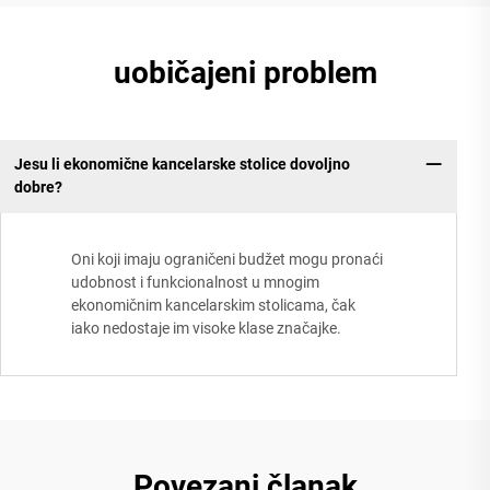
uobičajeni problem
Jesu li ekonomične kancelarske stolice dovoljno
dobre?
Oni koji imaju ograničeni budžet mogu pronaći
udobnost i funkcionalnost u mnogim
ekonomičnim kancelarskim stolicama, čak
iako nedostaje im visoke klase značajke.
Povezani članak