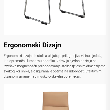
Ergonomski Dizajn
Ergonomski dizajn tih stolica uključuje prilagodljivu visinu sjedala,
kut opremača i lumbarnu podršku. Zdravija sjedna pozicija se
izvršava mogućnošću prilagođavanja stolice tjelesnim dimenzijama
svakog korisnika, a osigurana je optimalna udobnost. Efektivnim
dizajnom smanjeni su muskulo-skeletni poremećaji.