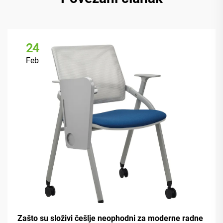
24
Feb
Zašto su složivi češlje neophodni za moderne radne