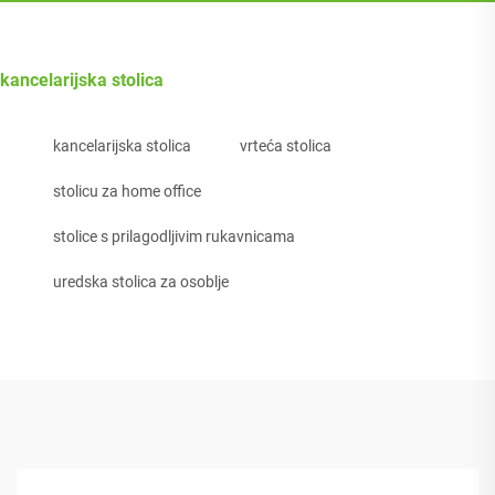
kancelarijska stolica
kancelarijska stolica
vrteća stolica
stolicu za home office
stolice s prilagodljivim rukavnicama
uredska stolica za osoblje