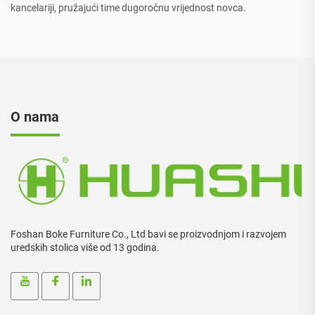
kancelariji, pružajući time dugoročnu vrijednost novca.
O nama
Foshan Boke Furniture Co., Ltd bavi se proizvodnjom i razvojem
uredskih stolica više od 13 godina.