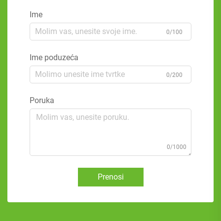
Ime
0/100
Ime poduzeća
0/200
Poruka
0/1000
Prenosi