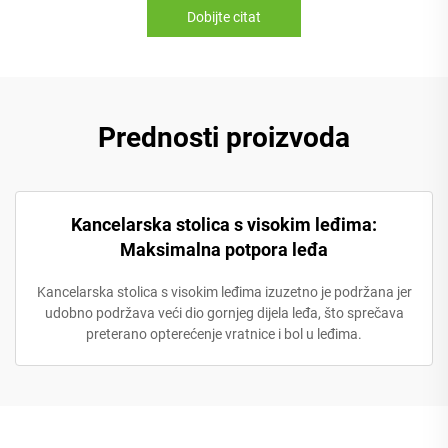
Dobijte citat
Prednosti proizvoda
Kancelarska stolica s visokim leđima:
Maksimalna potpora leđa
Kancelarska stolica s visokim leđima izuzetno je podržana jer
udobno podržava veći dio gornjeg dijela leđa, što sprečava
preterano opterećenje vratnice i bol u leđima.