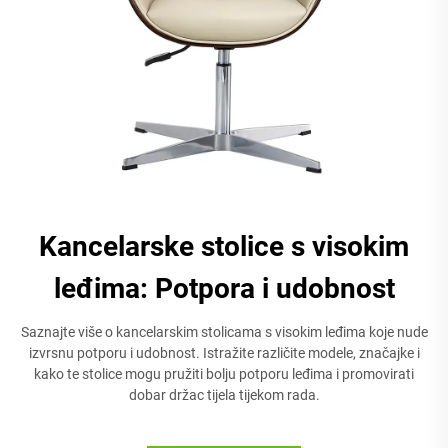
Kancelarske stolice s visokim
leđima: Potpora i udobnost
Saznajte više o kancelarskim stolicama s visokim leđima koje nude
izvrsnu potporu i udobnost. Istražite različite modele, značajke i
kako te stolice mogu pružiti bolju potporu leđima i promovirati
dobar držac tijela tijekom rada.