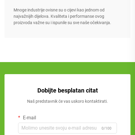
Mnoge industrije ovisne su o cijevi kao jednom od
najvažnijih dijelova. Kvaliteta i performanse ovog
proizvoda važne su i ispunile su sve naše očekivanja.
Dobijte besplatan citat
Naš predstavnik će vas uskoro kontaktirati.
E-mail
0/100