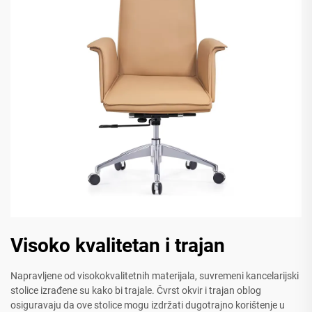
Visoko kvalitetan i trajan
Napravljene od visokokvalitetnih materijala, suvremeni kancelarijski
stolice izrađene su kako bi trajale. Čvrst okvir i trajan oblog
osiguravaju da ove stolice mogu izdržati dugotrajno korištenje u