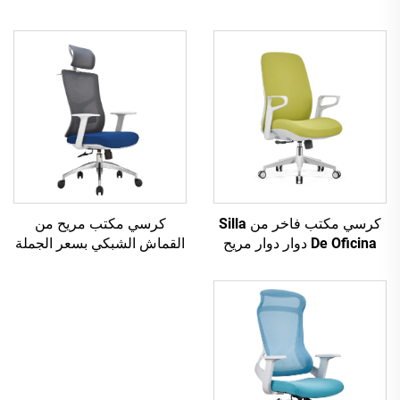
كرسي مكتب فاخر من Silla
كرسي مكتب مريح من
De Oficina دوار دوار مريح
القماش الشبكي بسعر الجملة
للكمبيوتر، كرسي مكتب
رخيص لوظائف الكمبيوتر،
شبكي متوسط الظهر للمكتب
كرسي مكتب دوار مريح من
القماش الشبكي