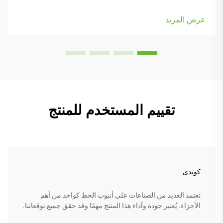
على التكيف أمرٌ بالغ الأهمية. وتجعل كراسي الطي من السهل إعادة
ترتيب الأشياء عند الحاجة إلى التحول من مهمة إلى أخرى أو
عرض المزيد
استيعاب...
تقييم المستخدم للمنتج
كويدى
تعتمد العديد من الصناعات على أنبوب الخط كواحد من أهم
الأجزاء. يُعتبر جودة وآداء هذا المنتج مهمًا وقد حقق جميع توقعاتنا.