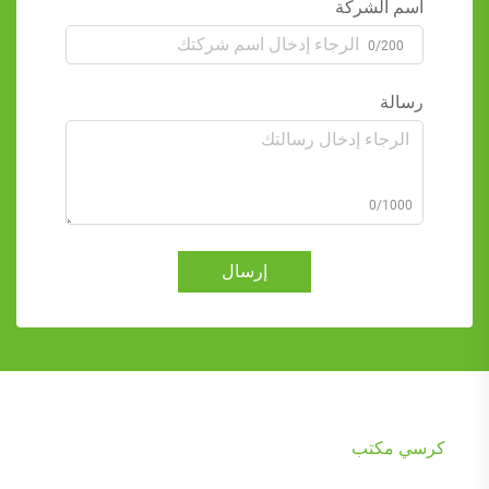
اسم الشركة
0/200
رسالة
0/1000
إرسال
كرسي مكتب