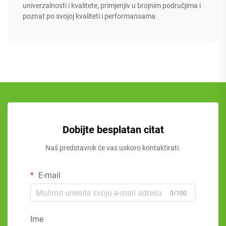
univerzalnosti i kvalitete, primjenjiv u brojnim područjima i
poznat po svojoj kvaliteti i performansama.
Dobijte besplatan citat
Naš predstavnik će vas uskoro kontaktirati.
E-mail
0/100
Ime