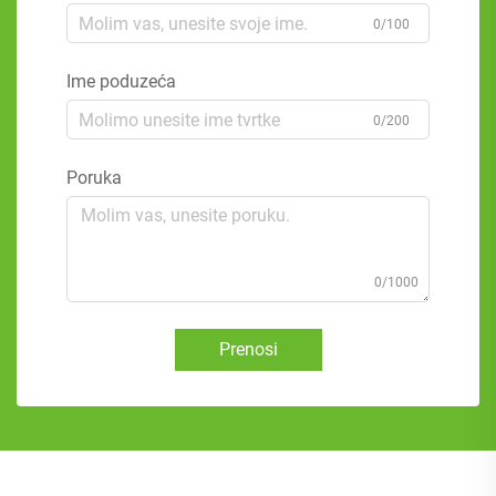
0/100
Ime poduzeća
0/200
Poruka
0/1000
Prenosi