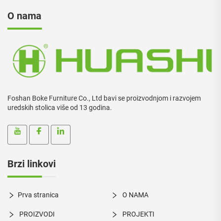
O nama
Foshan Boke Furniture Co., Ltd bavi se proizvodnjom i razvojem
uredskih stolica više od 13 godina.
Brzi linkovi
Prva stranica
O NAMA
PROIZVODI
PROJEKTI