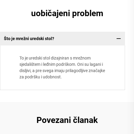
uobičajeni problem
Što je mrežni uredski stol?
To je uredski stol dizajniran s mrežnom
sjedalištem i leđnim podrškom. Oni su lagani i
disljivi, a pre svega imaju prilagodljive značajke
za podršku i udobnost.
Povezani članak