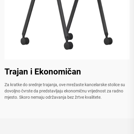
Trajan i Ekonomičan
Za kratke do srednje trajanja, ove mrežaste kancelarske stolice su
dovoljno čvrste da predstavljaju ekonomičnu vrijednost za radno
mjesto. Skoro nemaju održavanja bez žrtve kvalitete.