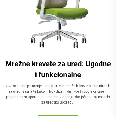
Mrežne krevete za ured: Ugodne
i funkcionalne
Ova stranica prikazuje uzorak crteža mrežnih kreveta dizajniranih
za ured. Saznajte kako njihov dizajn, disljivost i podrška čine ih
prigodnim za uporabu u uredima. Saznajte što još postoji modela
za uredsku uporabu.