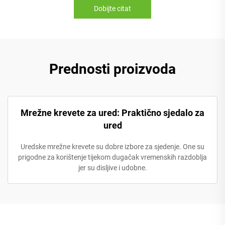
Dobijte citat
Prednosti proizvoda
Mrežne krevete za ured: Praktično sjedalo za
ured
Uredske mrežne krevete su dobre izbore za sjedenje. One su
prigodne za korištenje tijekom dugačak vremenskih razdoblja
jer su disljive i udobne.