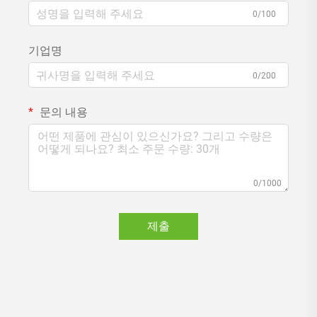
0/100
기업명
0/200
문의 내용
0/1000
제출