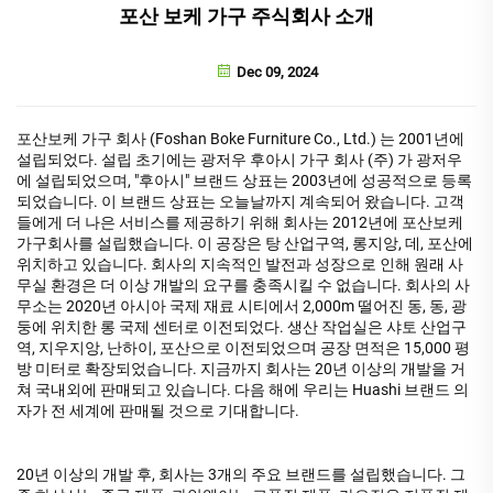
포산 보케 가구 주식회사 소개
Dec 09, 2024
포산보케 가구 회사 (Foshan Boke Furniture Co., Ltd.) 는 2001년에
설립되었다. 설립 초기에는 광저우 후아시 가구 회사 (주) 가 광저우
에 설립되었으며, "후아시" 브랜드 상표는 2003년에 성공적으로 등록
되었습니다. 이 브랜드 상표는 오늘날까지 계속되어 왔습니다. 고객
들에게 더 나은 서비스를 제공하기 위해 회사는 2012년에 포산보케
가구회사를 설립했습니다. 이 공장은 탕 산업구역, 롱지앙, 데, 포산에
위치하고 있습니다. 회사의 지속적인 발전과 성장으로 인해 원래 사
무실 환경은 더 이상 개발의 요구를 충족시킬 수 없습니다. 회사의 사
무소는 2020년 아시아 국제 재료 시티에서 2,000m 떨어진 동, 동, 광
둥에 위치한 롱 국제 센터로 이전되었다. 생산 작업실은 샤토 산업구
역, 지우지앙, 난하이, 포산으로 이전되었으며 공장 면적은 15,000 평
방 미터로 확장되었습니다. 지금까지 회사는 20년 이상의 개발을 거
쳐 국내외에 판매되고 있습니다. 다음 해에 우리는 Huashi 브랜드 의
자가 전 세계에 판매될 것으로 기대합니다.
20년 이상의 개발 후, 회사는 3개의 주요 브랜드를 설립했습니다. 그