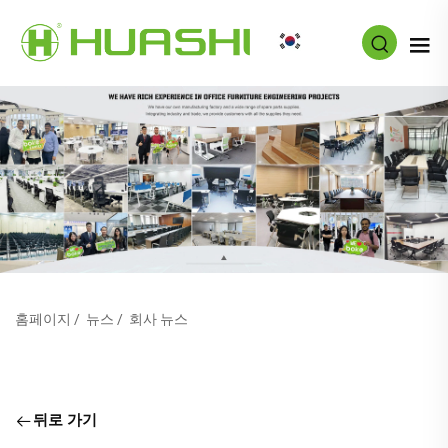
KO
홈페이지
/
뉴스
/
회사 뉴스
뒤로 가기