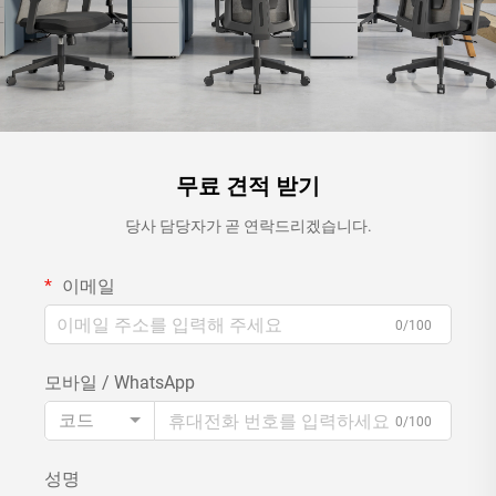
무료 견적 받기
당사 담당자가 곧 연락드리겠습니다.
이메일
0/100
모바일 / WhatsApp
코드
0/100
성명