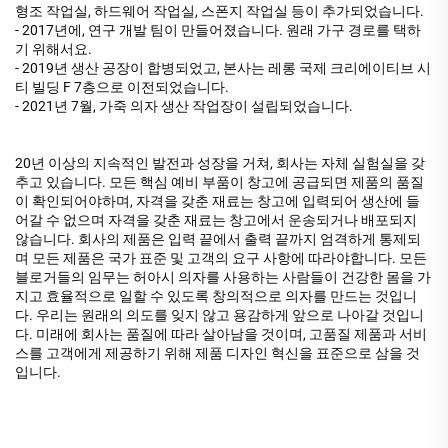
형조 작업실, 하드웨어 작업실, 스폰지 작업실 등이 추가되었습니다.
- 2017년에, 연구 개발 팀이 만들어졌습니다. 원래 가구 경로를 택하
기 위해서요.
- 2019년 생산 공장이 합병되었고, 본사는 레롱 국제 크리에이티브 시
티 빌딩 F 7층으로 이전되었습니다.
- 2021년 7월, 가죽 의자 생산 작업장이 설립되었습니다.
20년 이상의 지속적인 발전과 성장을 거쳐, 회사는 자체 실험실을 갖
추고 있습니다. 모든 핵심 예비 부품이 창고에 공급되면 제품의 품질
이 확인되어야하며, 자격을 갖춘 재료는 창고에 입력되어 생산에 들
어갈 수 없으며 자격을 갖춘 재료는 창고에서 운송되거나 배포되지
않습니다. 회사의 제품은 입력 끝에서 출력 끝까지 엄격하게 통제되
며 모든 제품은 국가 표준 및 고객의 요구 사항에 따라야합니다. 모든
블로거들의 임무는 허아시 의자를 사용하는 사람들이 건강한 몸을 가
지고 효율적으로 일할 수 있도록 창의적으로 의자를 만드는 것입니
다. 우리는 원래의 의도를 잊지 않고 용감하게 앞으로 나아갈 것입니
다. 미래에 회사는 품질에 따라 살아남을 것이며, 고품질 제품과 서비
스를 고객에게 제공하기 위해 제품 디자인 혁신을 표준으로 삼을 것
입니다.