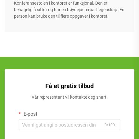
Konferansestolen i kontoret er funksjonal. Den er
behagelig å sitte i og har en høydejusterbart egenskap. En
person kan bruke den til flere oppgaver i kontoret.
Få et gratis tilbud
Vår representant vil kontakte deg snart.
E-post
0/100