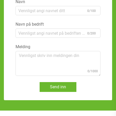
Navn
0/100
Navn på bedrift
0/200
Melding
0/1000
Send inn