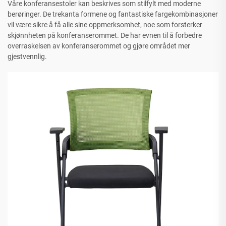
Våre konferansestoler kan beskrives som stilfylt med moderne
berøringer. De trekanta formene og fantastiske fargekombinasjoner
vil være sikre å få alle sine oppmerksomhet, noe som forsterker
skjønnheten på konferanserommet. De har evnen til å forbedre
overraskelsen av konferanserommet og gjøre området mer
gjestvennlig.