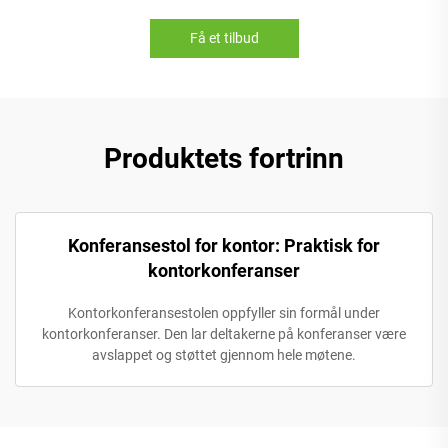
Få et tilbud
Produktets fortrinn
Konferansestol for kontor: Praktisk for
kontorkonferanser
Kontorkonferansestolen oppfyller sin formål under
kontorkonferanser. Den lar deltakerne på konferanser være
avslappet og støttet gjennom hele møtene.