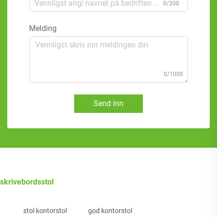
0/200
Melding
0/1000
Send inn
skrivebordsstol
stol kontorstol
god kontorstol