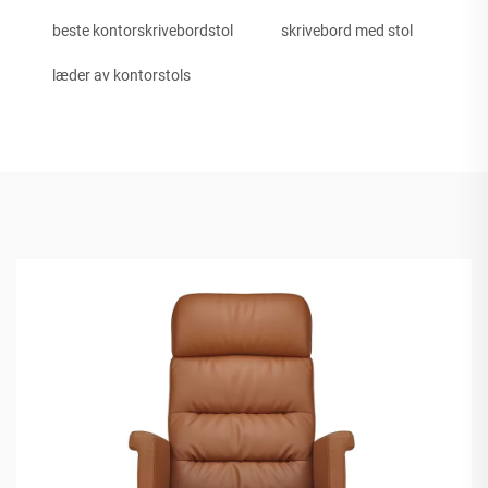
beste kontorskrivebordstol
skrivebord med stol
læder av kontorstols