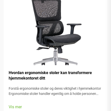
Hvordan ergonomiske stoler kan transformere
hjemmekontoret ditt
Forstå ergonomiske stoler og deres viktighet i hjemmekontor
Ergonomiske stoler handler egentlig om å holde personen
komfortabel mens de arbeider, med mange justerbare deler
som passer forskjellige kroppstyper og preferanser. De fleste
Vis mer
modeller kommer med...