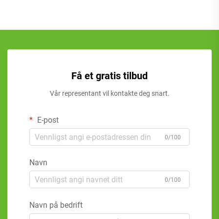
Få et gratis tilbud
Vår representant vil kontakte deg snart.
E-post
0/100
Navn
0/100
Navn på bedrift