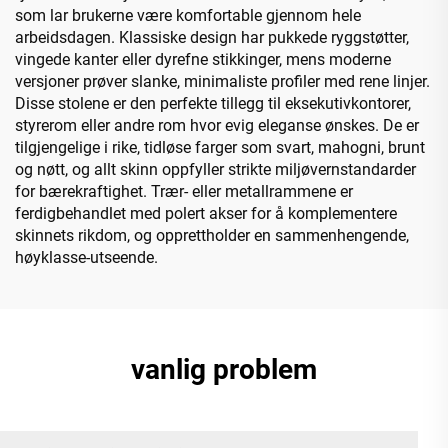
som lar brukerne være komfortable gjennom hele
arbeidsdagen. Klassiske design har pukkede ryggstøtter,
vingede kanter eller dyrefne stikkinger, mens moderne
versjoner prøver slanke, minimaliste profiler med rene linjer.
Disse stolene er den perfekte tillegg til eksekutivkontorer,
styrerom eller andre rom hvor evig eleganse ønskes. De er
tilgjengelige i rike, tidløse farger som svart, mahogni, brunt
og nøtt, og allt skinn oppfyller strikte miljøvernstandarder
for bærekraftighet. Trær- eller metallrammene er
ferdigbehandlet med polert akser for å komplementere
skinnets rikdom, og opprettholder en sammenhengende,
høyklasse-utseende.
vanlig problem