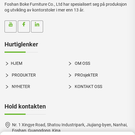
Foshan Boke Furniture Co., Ltd har spesialisert seg på produksjon
og utvikling av kontorstoler i mer enn 13 år.
Hurtiglenker
HJEM
OM OSS
PRODUKTER
PROsjekTER
NYHETER
KONTAKT OSS
Hold kontakten
Nr. 1 Xingye Road, Shatou Industripark, Jiujiang-byen, Nanhai,
Foshan, Guangdong, Kina