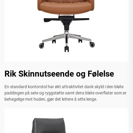
Rik Skinnutseende og Følelse
En standard kontorstol har økt attraktivitet dank skyld i den bløte
paddingen på sete og ryggstøtte samt dens bløte overflater som er
behagelige mot huden, gjør det lettere å sitte lenge.