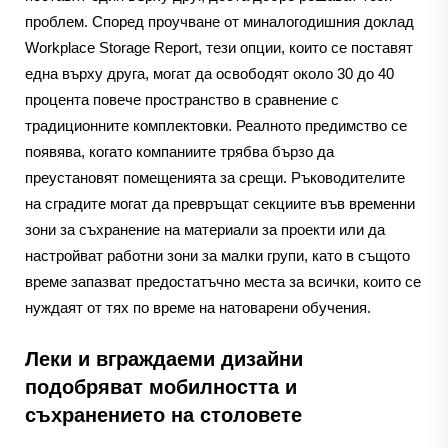
проблем. Според проучване от миналогодишния доклад
Workplace Storage Report, тези опции, които се поставят
една върху друга, могат да освободят около 30 до 40
процента повече пространство в сравнение с
традиционните комплектовки. Реалното предимство се
появява, когато компаниите трябва бързо да
преустановят помещенията за срещи. Ръководителите
на сградите могат да превръщат секциите във временни
зони за съхранение на материали за проекти или да
настройват работни зони за малки групи, като в същото
време запазват предостатъчно места за всички, които се
нуждаят от тях по време на натоварени обучения.
Леки и вграждаеми дизайни
подобряват мобилността и
съхранението на столовете