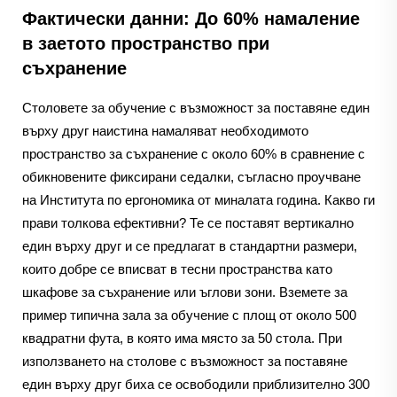
Фактически данни: До 60% намаление
в заетото пространство при
съхранение
Столовете за обучение с възможност за поставяне един
върху друг наистина намаляват необходимото
пространство за съхранение с около 60% в сравнение с
обикновените фиксирани седалки, съгласно проучване
на Института по ергономика от миналата година. Какво ги
прави толкова ефективни? Те се поставят вертикално
един върху друг и се предлагат в стандартни размери,
които добре се вписват в тесни пространства като
шкафове за съхранение или ъглови зони. Вземете за
пример типична зала за обучение с площ от около 500
квадратни фута, в която има място за 50 стола. При
използването на столове с възможност за поставяне
един върху друг биха се освободили приблизително 300