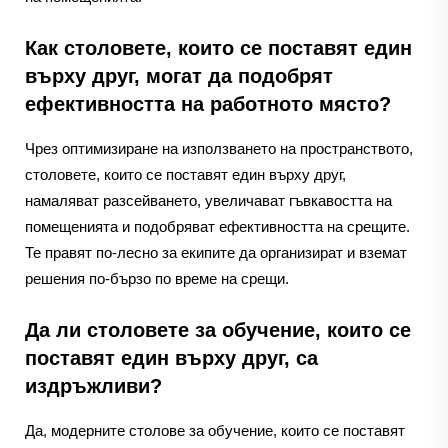
Как столовете, които се поставят един
върху друг, могат да подобрят
ефективността на работното място?
Чрез оптимизиране на използването на пространството,
столовете, които се поставят един върху друг,
намаляват разсейването, увеличават гъвкавостта на
помещенията и подобряват ефективността на срещите.
Те правят по-лесно за екипите да организират и вземат
решения по-бързо по време на срещи.
Да ли столовете за обучение, които се
поставят един върху друг, са
издръжливи?
Да, модерните столове за обучение, които се поставят