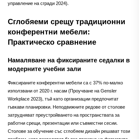
управление на сгради 2024).
Сглобяеми срещу традиционни
конферентни мебели:
Практическо сравнение
Намаляване на фиксираните седалки в
модерните учебни зали
Фиксираните конферентни мебели са с 37% по-малко
използвани от 2020 г. насам (Проучване на Gensler
Workplace 2023), тъй като организации предпочитат
гъвкави планировки. Неподвижните редове от столове
затрудняват преустройването на пространствата за
работни срещи, презентации или съвместни сесии.
Столове за обучение със сглобяем дизайн решават този