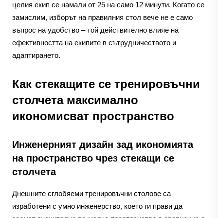
целия екип се намали от 25 на само 12 минути. Когато се
замислим, изборът на правилния стол вече не е само
въпрос на удобство – той действително влияе на
ефективността на екипите в сътрудничеството и
адаптирането.
Как стекащите се тренировъчни
столчета максимално
икономисват пространство
Инженерният дизайн зад икономията
на пространство чрез стекащи се
столчета
Днешните сглобяеми тренировъчни столове са
изработени с умно инженерство, което ги прави да