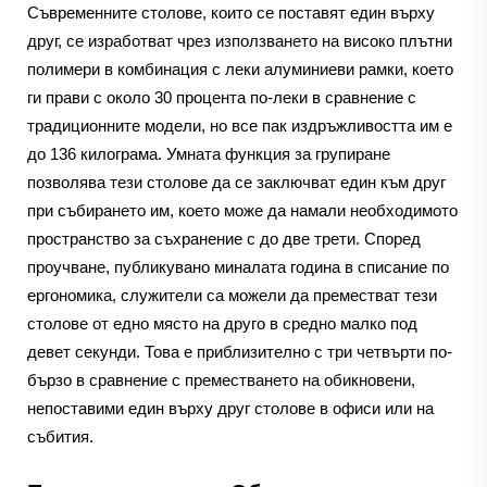
Съвременните столове, които се поставят един върху
друг, се изработват чрез използването на високо плътни
полимери в комбинация с леки алуминиеви рамки, което
ги прави с около 30 процента по-леки в сравнение с
традиционните модели, но все пак издръжливостта им е
до 136 килограма. Умната функция за групиране
позволява тези столове да се заключват един към друг
при събирането им, което може да намали необходимото
пространство за съхранение с до две трети. Според
проучване, публикувано миналата година в списание по
ергономика, служители са можели да преместват тези
столове от едно място на друго в средно малко под
девет секунди. Това е приблизително с три четвърти по-
бързо в сравнение с преместването на обикновени,
непоставими един върху друг столове в офиси или на
събития.