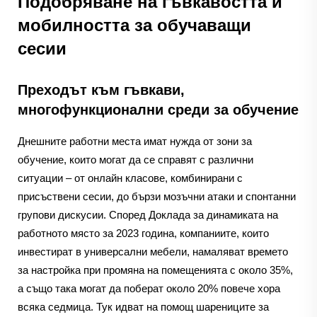
Подобряване на гъвкавостта и
мобилността за обучаващи
сесии
Преходът към гъвкави,
многофункционални среди за обучение
Днешните работни места имат нужда от зони за
обучение, които могат да се справят с различни
ситуации – от онлайн класове, комбинирани с
присъствени сесии, до бързи мозъчни атаки и спонтанни
групови дискусии. Според Доклада за динамиката на
работното място за 2023 година, компаниите, които
инвестират в универсални мебели, намаляват времето
за настройка при промяна на помещенията с около 35%,
а също така могат да поберат около 20% повече хора
всяка седмица. Тук идват на помощ шарениците за