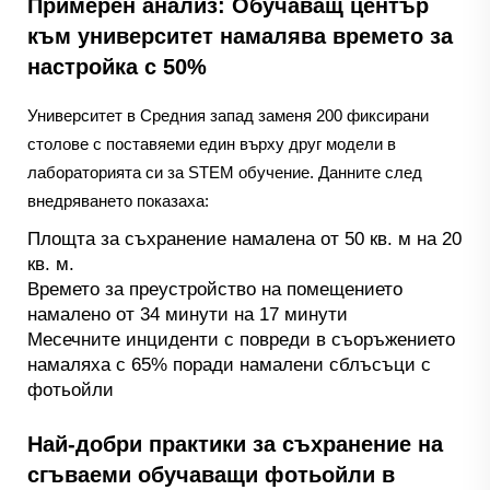
Примерен анализ: Обучаващ център
към университет намалява времето за
настройка с 50%
Университет в Средния запад заменя 200 фиксирани
столове с поставяеми един върху друг модели в
лабораторията си за STEM обучение. Данните след
внедряването показаха:
Площта за съхранение намалена от 50 кв. м на 20
кв. м.
Времето за преустройство на помещението
намалено от 34 минути на 17 минути
Месечните инциденти с повреди в съоръжението
намаляха с 65% поради намалени сблъсъци с
фотьойли
Най-добри практики за съхранение на
сгъваеми обучаващи фотьойли в