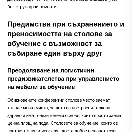
без структурни ремонти.
Предимства при съхранението и
преносимостта на столове за
обучение с възможност за
събиране един върху друг
Преодоляване на логистични
предизвикателства при управлението
на мебели за обучение
Обикновените конферентни столове често заемат
твърде много място, защото са построени толкова
здраво и имат онези големи основи, които просто заемат
ценна площ на пода. Столовете за обучение, които се
поставят един върху друг, доста добре решават този