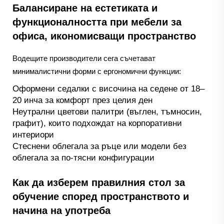
Балансиране на естетиката и
функционалността при мебели за
офиса, икономисващи пространство
Водещите производители сега съчетават
минималистични форми с ергономични функции:
Оформени седалки с височина на седене от 18–
20 инча за комфорт през целия ден
Неутрални цветови палитри (въглен, тъмносин,
графит), които подхождат на корпоративни
интериори
Стеснени облегала за ръце или модели без
облегала за по-тясни конфигурации
Как да изберем правилния стол за
обучение според пространството и
начина на употреба