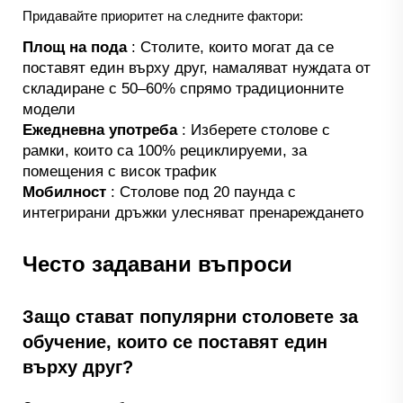
Придавайте приоритет на следните фактори:
Площ на пода
: Столите, които могат да се
поставят един върху друг, намаляват нуждата от
складиране с 50–60% спрямо традиционните
модели
Ежедневна употреба
: Изберете столове с
рамки, които са 100% рециклируеми, за
помещения с висок трафик
Мобилност
: Столове под 20 паунда с
интегрирани дръжки улесняват пренареждането
Често задавани въпроси
Защо стават популярни столовете за
обучение, които се поставят един
върху друг?