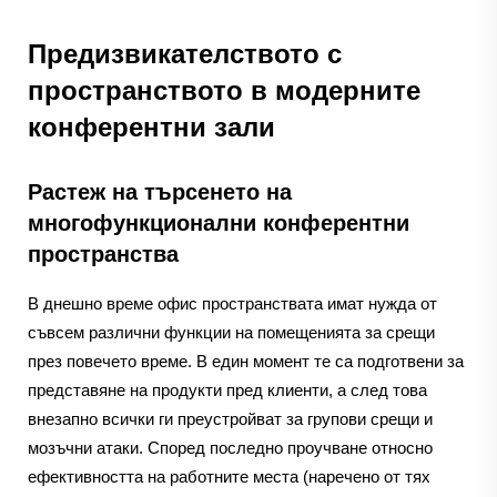
Предизвикателството с
пространството в модерните
конферентни зали
Растеж на търсенето на
многофункционални конферентни
пространства
В днешно време офис пространствата имат нужда от
съвсем различни функции на помещенията за срещи
през повечето време. В един момент те са подготвени за
представяне на продукти пред клиенти, а след това
внезапно всички ги преустройват за групови срещи и
мозъчни атаки. Според последно проучване относно
ефективността на работните места (наречено от тях