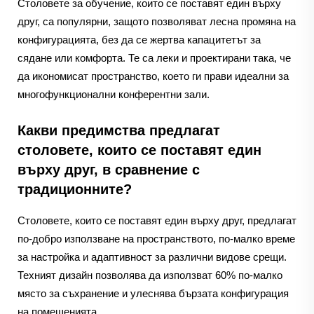
Столовете за обучение, които се поставят един върху
друг, са популярни, защото позволяват лесна промяна на
конфигурацията, без да се жертва капацитетът за
сядане или комфорта. Те са леки и проектирани така, че
да икономисат пространство, което ги прави идеални за
многофункционални конферентни зали.
Какви предимства предлагат
столовете, които се поставят един
върху друг, в сравнение с
традиционните?
Столовете, които се поставят един върху друг, предлагат
по-добро използване на пространството, по-малко време
за настройка и адаптивност за различни видове срещи.
Техният дизайн позволява да използват 60% по-малко
място за съхранение и улеснява бързата конфигурация
на помещенията.