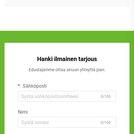
Hanki ilmainen tarjous
Edustajamme ottaa sinuun yhteyttä pian.
Sähköposti
0/100
Nimi
0/100