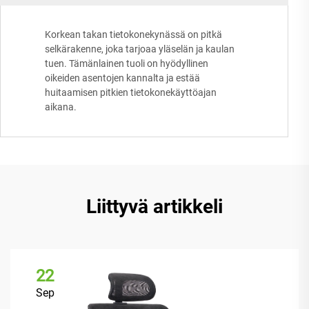
Korkean takan tietokonekynässä on pitkä
selkärakenne, joka tarjoaa yläselän ja kaulan
tuen. Tämänlainen tuoli on hyödyllinen
oikeiden asentojen kannalta ja estää
huitaamisen pitkien tietokonekäyttöajan
aikana.
Liittyvä artikkeli
22
Sep