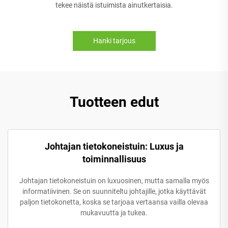
tekee näistä istuimista ainutkertaisia.
Hanki tarjous
Tuotteen edut
Johtajan tietokoneistuin: Luxus ja
toiminnallisuus
Johtajan tietokoneistuin on luxuosinen, mutta samalla myös
informatiivinen. Se on suunniteltu johtajille, jotka käyttävät
paljon tietokonetta, koska se tarjoaa vertaansa vailla olevaa
mukavuutta ja tukea.