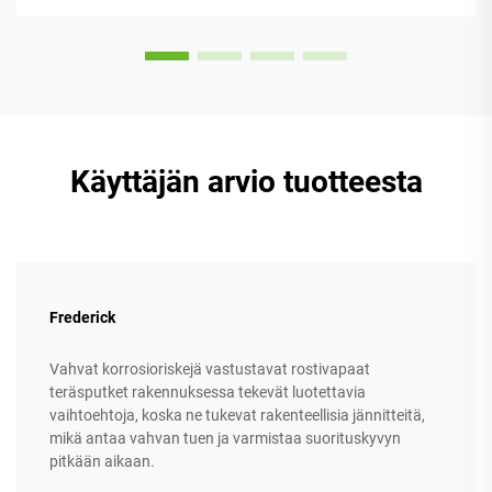
Käyttäjän arvio tuotteesta
Frederick
Vahvat korrosioriskejä vastustavat rostivapaat
teräsputket rakennuksessa tekevät luotettavia
vaihtoehtoja, koska ne tukevat rakenteellisia jännitteitä,
mikä antaa vahvan tuen ja varmistaa suorituskyvyn
pitkään aikaan.