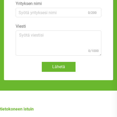
Yrityksen nimi
0/200
Viesti
0/1000
Lähetä
tietokoneen istuin