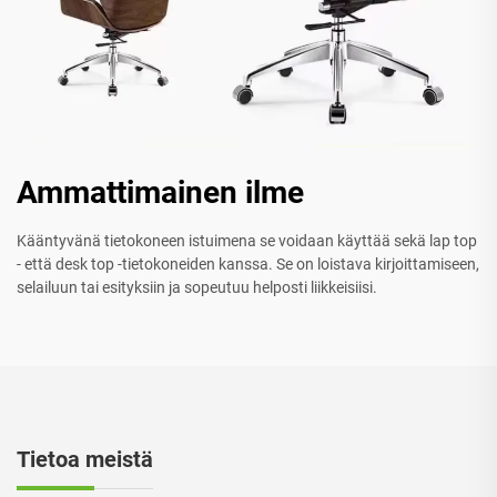
Ammattimainen ilme
Kääntyvänä tietokoneen istuimena se voidaan käyttää sekä lap top
- että desk top -tietokoneiden kanssa. Se on loistava kirjoittamiseen,
selailuun tai esityksiin ja sopeutuu helposti liikkeisiisi.
Tietoa meistä