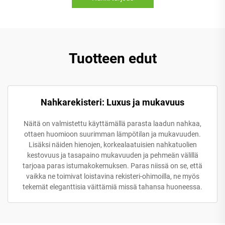
Tuotteen edut
Nahkarekisteri: Luxus ja mukavuus
Näitä on valmistettu käyttämällä parasta laadun nahkaa,
ottaen huomioon suurimman lämpötilan ja mukavuuden.
Lisäksi näiden hienojen, korkealaatuisien nahkatuolien
kestovuus ja tasapaino mukavuuden ja pehmeän välillä
tarjoaa paras istumakokemuksen. Paras niissä on se, että
vaikka ne toimivat loistavina rekisteri-ohimoilla, ne myös
tekemät eleganttisia väittämiä missä tahansa huoneessa.