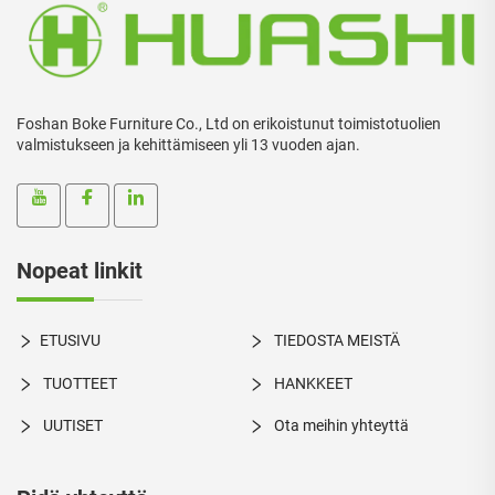
Foshan Boke Furniture Co., Ltd on erikoistunut toimistotuolien
valmistukseen ja kehittämiseen yli 13 vuoden ajan.
Nopeat linkit
ETUSIVU
TIEDOSTA MEISTÄ
TUOTTEET
HANKKEET
UUTISET
Ota meihin yhteyttä