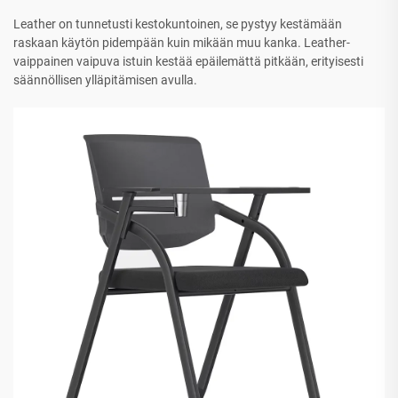
Leather on tunnetusti kestokuntoinen, se pystyy kestämään
raskaan käytön pidempään kuin mikään muu kanka. Leather-
vaippainen vaipuva istuin kestää epäilemättä pitkään, erityisesti
säännöllisen ylläpitämisen avulla.