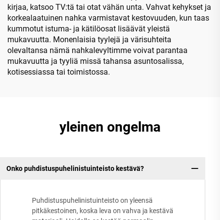
kirjaa, katsoo TV:tä tai otat vähän unta. Vahvat kehykset ja
korkealaatuinen nahka varmistavat kestovuuden, kun taas
kummotut istuma- ja kätilöosat lisäävät yleistä
mukavuutta. Monenlaisia tyylejä ja värisuhteita
olevaltansa nämä nahkalevyltimme voivat parantaa
mukavuutta ja tyyliä missä tahansa asuntosalissa,
kotisessiassa tai toimistossa.
yleinen ongelma
Onko puhdistuspuhelinistuinteisto kestävä?
Puhdistuspuhelinistuinteisto on yleensä
pitkäkestoinen, koska leva on vahva ja kestävä