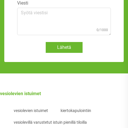
Viesti
0/1000
Lähetä
vesiolevien istuimet
vesiolevien istuimet
kiertokapulointiin
vesiolevillä varustetut istuin pienillä tiloilla