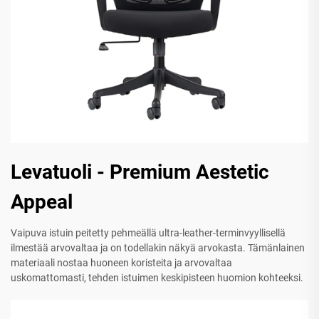
Levatuoli - Premium Aestetic
Appeal
Vaipuva istuin peitetty pehmeällä ultra-leather-terminvyyllisellä
ilmestää arvovaltaa ja on todellakin näkyä arvokasta. Tämänlainen
materiaali nostaa huoneen koristeita ja arvovaltaa
uskomattomasti, tehden istuimen keskipisteen huomion kohteeksi.