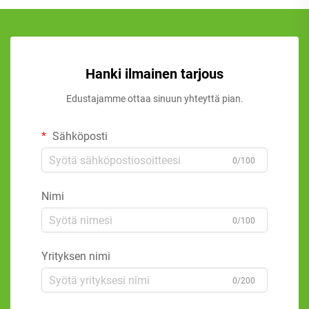
Hanki ilmainen tarjous
Edustajamme ottaa sinuun yhteyttä pian.
Sähköposti
0/100
Nimi
0/100
Yrityksen nimi
0/200