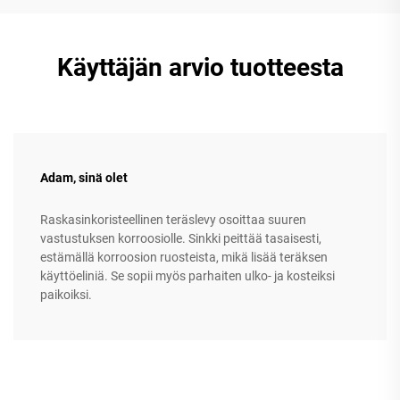
Käyttäjän arvio tuotteesta
Adam, sinä olet
Raskasinkoristeellinen teräslevy osoittaa suuren
vastustuksen korroosiolle. Sinkki peittää tasaisesti,
estämällä korroosion ruosteista, mikä lisää teräksen
käyttöeliniä. Se sopii myös parhaiten ulko- ja kosteiksi
paikoiksi.