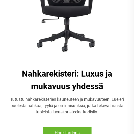
Nahkarekisteri: Luxus ja
mukavuus yhdessä
Tutustu nahkarekisterien kauneuteen ja mukavuuteen. Lue eri
puolesta nahkaa, tyyliä ja ominaisuuksia, jotka tekevät näistä
tuoleista luxuskoristeeksi kodisiin.
Hanki tarjous