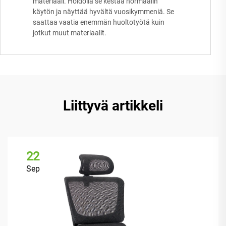
materiaali. Hoidolla se kestää normaalin
käytön ja näyttää hyvältä vuosikymmeniä. Se
saattaa vaatia enemmän huoltotyötä kuin
jotkut muut materiaalit.
Liittyvä artikkeli
22
Sep