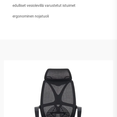
edulliset vesiolevillä varustetut istuimet
ergonominen nojatuoli