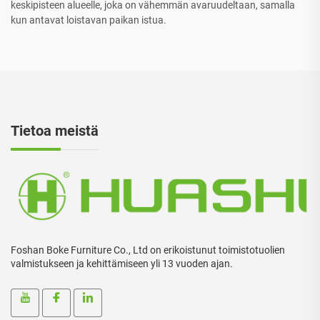
keskipisteen alueelle, joka on vähemmän avaruudeltaan, samalla
kun antavat loistavan paikan istua.
Tietoa meistä
Foshan Boke Furniture Co., Ltd on erikoistunut toimistotuolien
valmistukseen ja kehittämiseen yli 13 vuoden ajan.