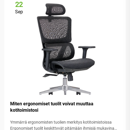
22
Sep
Miten ergonomiset tuolit voivat muuttaa
kotitoimistosi
Ymmärrä ergonomisten tuolien merkitys kotitoimistoissa
Ergonomiset tuolit keskittyvät pitämään ihmisiä mukavina