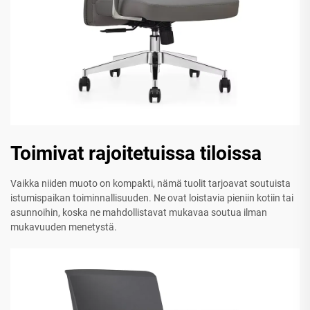
Toimivat rajoitetuissa tiloissa
Vaikka niiden muoto on kompakti, nämä tuolit tarjoavat soutuista
istumispaikan toiminnallisuuden. Ne ovat loistavia pieniin kotiin tai
asunnoihin, koska ne mahdollistavat mukavaa soutua ilman
mukavuuden menetystä.