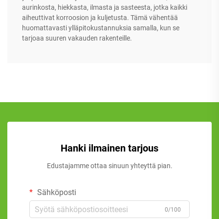
aurinkosta, hiekkasta, ilmasta ja sasteesta, jotka kaikki
aiheuttivat korroosion ja kuljetusta. Tämä vähentää
huomattavasti ylläpitokustannuksia samalla, kun se
tarjoaa suuren vakauden rakenteille.
Hanki ilmainen tarjous
Edustajamme ottaa sinuun yhteyttä pian.
Sähköposti
0/100