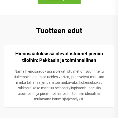
Tuotteen edut
Hienosäädöksissä olevat istuimet pieniin
tiloihin: Pakkasin ja toiminnallinen
Nämä hienosäädöksissä olevat istuimet on suunniteltu
tiukempien asumisalueiden varten, ja ne voivat muuttaa
minkä tahansa ympäristön mukavaksi kokemuksiksi.
Pakkasin koko mahtuu helposti yliopistonhuoneisiin,
asuntoihin ja pieniin toimistoihin, toimien ideaalina
mukavana istumisjärjestelyksi.