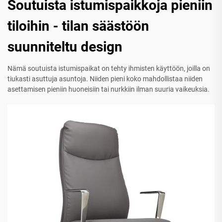
Soutuista istumispaikkoja pieniin
tiloihin - tilan säästöön
suunniteltu design
Nämä soutuista istumispaikat on tehty ihmisten käyttöön, joilla on
tiukasti asuttuja asuntoja. Niiden pieni koko mahdollistaa niiden
asettamisen pieniin huoneisiin tai nurkkiin ilman suuria vaikeuksia.