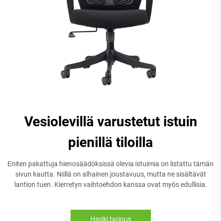
Vesiolevillä varustetut istuin
pienillä tiloilla
Eniten pakattuja hienosäädöksissä olevia istuimia on listattu tämän
sivun kautta. Niillä on alhainen joustavuus, mutta ne sisältävät
lantion tuen. Kierretyn vaihtoehdon kanssa ovat myös edullisia.
Hanki tarjous