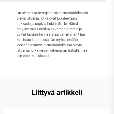
On olemassa tiettyjenlaisia hienosäädöksissä
olevia istuimia, jotka ovat luonteeltaan
pakkasia ja sopivia tiukille tiloille. Nämä
erityiset mallit nukkuvat kompaktimmin ja
voivat kantaa tai vie siirtää vähemmän tilaa
kun istuu istuimessa. On myös seinään
kyseenalaistavia hienosäädöksissä olevia
istuimia, jotka vievät vähemmän lattialla tilaa
sen eteenkuuluisasti.
Liittyvä artikkeli