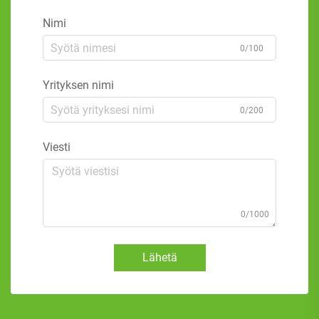
Nimi
0/100
Yrityksen nimi
0/200
Viesti
0/1000
Lähetä