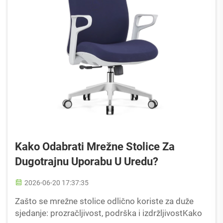
Kako Odabrati Mrežne Stolice Za
Dugotrajnu Uporabu U Uredu?
2026-06-20 17:37:35
Zašto se mrežne stolice odlično koriste za duže
sjedanje: prozračljivost, podrška i izdržljivostKako