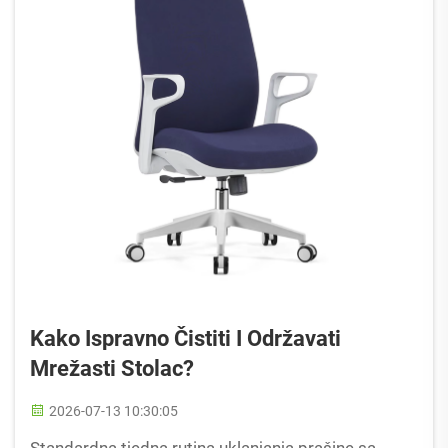
Kako Ispravno Čistiti I Održavati
Mrežasti Stolac?
2026-07-13 10:30:05
Standardna tjedna rutina uklanjanja prašine sa