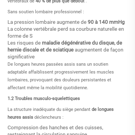
vertébraux de
40 % de plus que debout
.
Sans soutien lombaire professionnel :
La pression lombaire augmente de
90 à 140 mmHg
La colonne vertébrale perd sa courbure naturelle en
forme de S
Les risques de
maladie dégénérative du disque, de
hernie discale et de sciatique
augmentent de façon
significative
De longues heures passées assis sans un soutien
adaptable affaiblissent progressivement les muscles
lombaires, provoquant des douleurs persistantes et
affectant même la mobilité quotidienne.
1.2 Troubles musculo-squelettiques
La structure inadéquate du siège pendant
de longues
heures assis
déclencheurs :
Compression des hanches et des cuisses,
restreignant la circulation sanguine