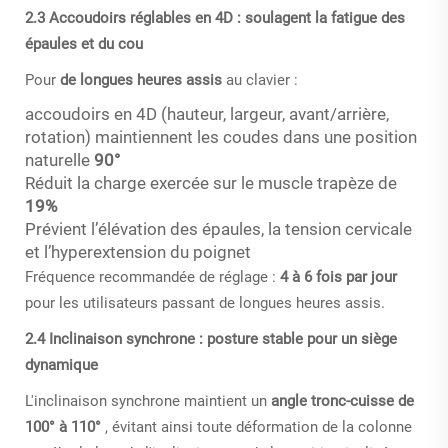
2.3 Accoudoirs réglables en 4D : soulagent la fatigue des
épaules et du cou
Pour
de longues heures assis
au clavier :
accoudoirs en 4D (hauteur, largeur, avant/arrière,
rotation) maintiennent les coudes dans une position
naturelle
90°
Réduit la charge exercée sur le muscle trapèze de
19%
Prévient l’élévation des épaules, la tension cervicale
et l’hyperextension du poignet
Fréquence recommandée de réglage :
4 à 6 fois par jour
pour les utilisateurs passant de longues heures assis.
2.4 Inclinaison synchrone : posture stable pour un siège
dynamique
L'inclinaison synchrone maintient un
angle tronc-cuisse de
100° à 110°
, évitant ainsi toute déformation de la colonne