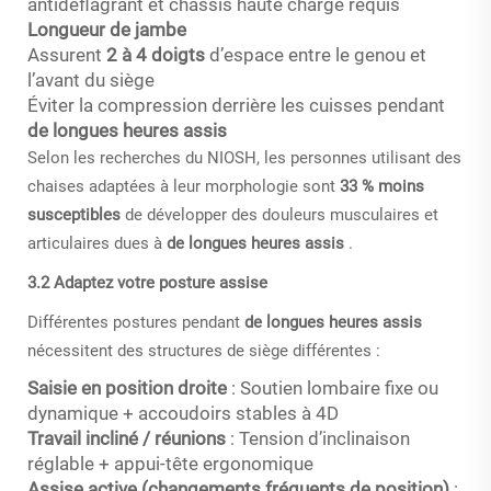
antidéflagrant et châssis haute charge requis
Longueur de jambe
Assurent
2 à 4 doigts
d’espace entre le genou et
l’avant du siège
Éviter la compression derrière les cuisses pendant
de longues heures assis
Selon les recherches du NIOSH, les personnes utilisant des
chaises adaptées à leur morphologie sont
33 % moins
susceptibles
de développer des douleurs musculaires et
articulaires dues à
de longues heures assis
.
3.2 Adaptez votre posture assise
Différentes postures pendant
de longues heures assis
nécessitent des structures de siège différentes :
Saisie en position droite
: Soutien lombaire fixe ou
dynamique + accoudoirs stables à 4D
Travail incliné / réunions
: Tension d’inclinaison
réglable + appui-tête ergonomique
Assise active (changements fréquents de position)
: