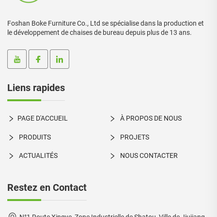
Foshan Boke Furniture Co., Ltd se spécialise dans la production et
le développement de chaises de bureau depuis plus de 13 ans.
Liens rapides
PAGE D'ACCUEIL
À PROPOS DE NOUS
PRODUITS
PROJETS
ACTUALITÉS
NOUS CONTACTER
Restez en Contact
N°1 Route Xingye, Zone Industrielle de Shatou, Ville de Jiujiang,