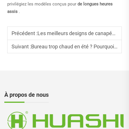
privilégiez les modèles conçus pour
de longues heures
assis
.
Précédent :
Les meilleurs designs de canapés de bureau pour les espaces collaboratifs
Suivant :
Bureau trop chaud en été ? Pourquoi choisir un fauteuil en maille respirante ?
À propos de nous