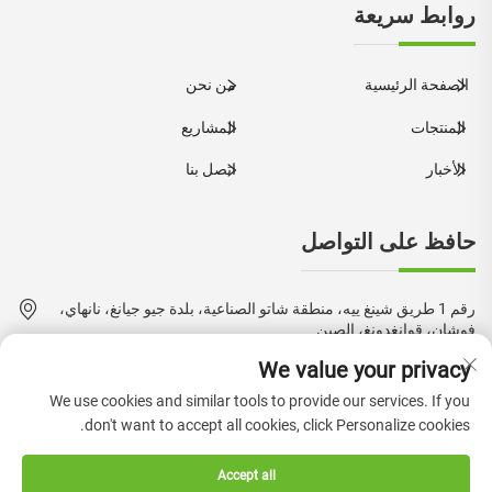
روابط سريعة
الصفحة الرئيسية
من نحن
المنتجات
المشاريع
الأخبار
اتصل بنا
حافظ على التواصل
رقم 1 طريق شينغ ييه، منطقة شاتو الصناعية، بلدة جيو جيانغ، نانهاي،
فوشان، قوانغدونغ، الصين
We value your privacy
+86-18924550960
We use cookies and similar tools to provide our services. If you
[email protected]
don't want to accept all cookies, click Personalize cookies.
Accept all