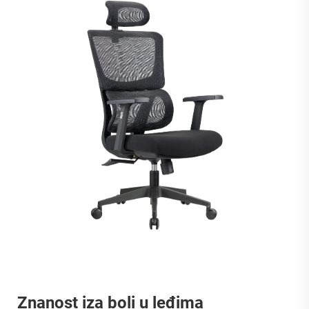
Znanost iza boli u leđima