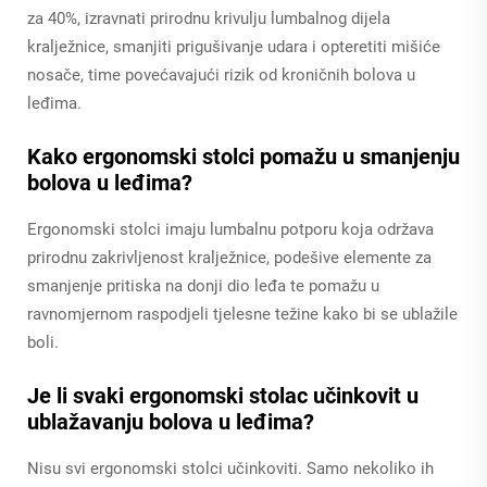
za 40%, izravnati prirodnu krivulju lumbalnog dijela
kralježnice, smanjiti prigušivanje udara i opteretiti mišiće
nosače, time povećavajući rizik od kroničnih bolova u
leđima.
Kako ergonomski stolci pomažu u smanjenju
bolova u leđima?
Ergonomski stolci imaju lumbalnu potporu koja održava
prirodnu zakrivljenost kralježnice, podešive elemente za
smanjenje pritiska na donji dio leđa te pomažu u
ravnomjernom raspodjeli tjelesne težine kako bi se ublažile
boli.
Je li svaki ergonomski stolac učinkovit u
ublažavanju bolova u leđima?
Nisu svi ergonomski stolci učinkoviti. Samo nekoliko ih