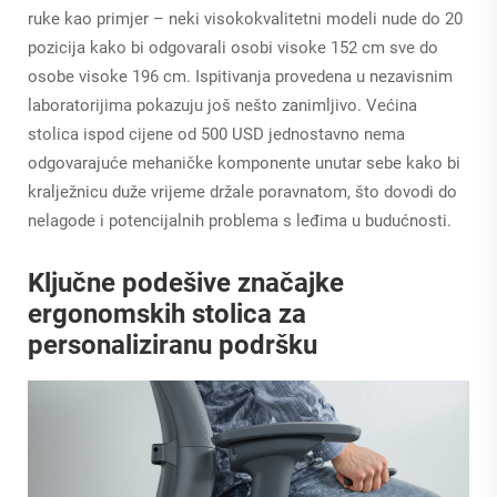
ruke kao primjer – neki visokokvalitetni modeli nude do 20
pozicija kako bi odgovarali osobi visoke 152 cm sve do
osobe visoke 196 cm. Ispitivanja provedena u nezavisnim
laboratorijima pokazuju još nešto zanimljivo. Većina
stolica ispod cijene od 500 USD jednostavno nema
odgovarajuće mehaničke komponente unutar sebe kako bi
kralježnicu duže vrijeme držale poravnatom, što dovodi do
nelagode i potencijalnih problema s leđima u budućnosti.
Ključne podešive značajke
ergonomskih stolica za
personaliziranu podršku