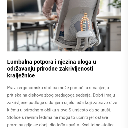
Lumbalna potpora i njezina uloga u
održavanju prirodne zakrivljenosti
kralježnice
Prava ergonomska stolica može pomoći u smanjenju
pritiska na diskove zbog predugoga sedenja. Dobri imaju
zakrivljene podloge u donjem dijelu leđa koji zapravo drže
kičmu u prirodnom obliku slova S umjesto da se uruši.
Stolice s ravnim leđima ne mogu to učiniti jer ostave
prazninu gdje se donji dio leđa spušta. Kvalitetne stolice