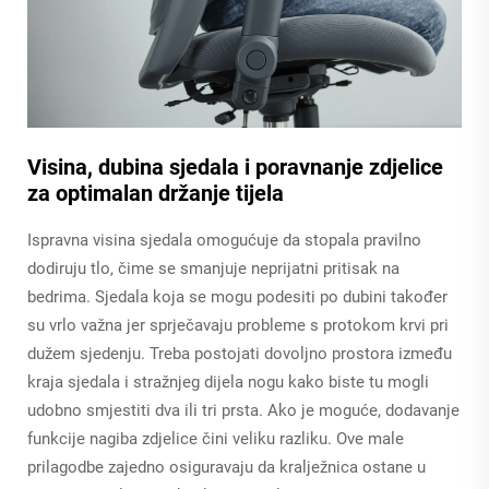
Visina, dubina sjedala i poravnanje zdjelice
za optimalan držanje tijela
Ispravna visina sjedala omogućuje da stopala pravilno
dodiruju tlo, čime se smanjuje neprijatni pritisak na
bedrima. Sjedala koja se mogu podesiti po dubini također
su vrlo važna jer sprječavaju probleme s protokom krvi pri
dužem sjedenju. Treba postojati dovoljno prostora između
kraja sjedala i stražnjeg dijela nogu kako biste tu mogli
udobno smjestiti dva ili tri prsta. Ako je moguće, dodavanje
funkcije nagiba zdjelice čini veliku razliku. Ove male
prilagodbe zajedno osiguravaju da kralježnica ostane u