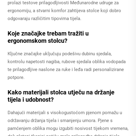
prolazi testove prilagodljivosti Međunarodne udruge za
ergonomiju, a stvarni komfor zahtijeva stolce koji dobro
odgovaraju različitim tipovima tijela.
Koje značajke trebam tražiti u
ergonomskom stolcu?
Ključne značajke uključuju podešivu dubinu sjedala,
kontrolu napetosti nagiba, rubove sjedala oblika vodopada
te prilagodljive naslone za ruke i leđa radi personalizirane
potpore.
Kako materijali stolca utječu na držanje
tijela i udobnost?
Dahajući materijali s visokogustoćom pjenom pomažu u
održavanju držanja tijela i smanjenju umora. Pjene s
pamćenjem oblika mogu izgubiti nosivost tijekom vremena,