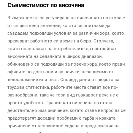
Съвместимост по височина
Възможността за регулиране на височината на стола е
от съществено значение, когато се опитваме да
създадем подходящи условия за различни хора, които
прекарват работното си време на бюро. Столчета,
които позволяват на потребителите да настройват
височината на седалката в широк диапазон,
обикновено са подходящи за повече хора, което прави
офисите по-достъпни и за всички, независимо от
телосложение или ръст. Според данни от Бюрото за
трудова статистика, работните места стават все по-
разнообразни, така че този вид гъвкавост вече не е
просто удобство. Правилната височина на стола
действително има значение, когато става въпрос да се
предотвратят досадни проблеми с гърба и краката,
причинени от неправилно седене в продължение на