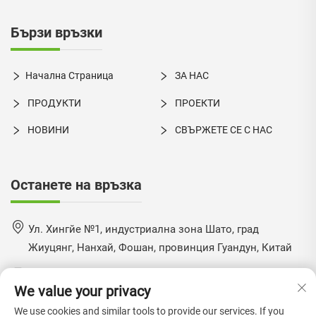
Бързи връзки
Начална Страница
ЗА НАС
ПРОДУКТИ
ПРОЕКТИ
НОВИНИ
СВЪРЖЕТЕ СЕ С НАС
Останете на връзка
Ул. Хингйе №1, индустриална зона Шато, град
Жиуцянг, Нанхай, Фошан, провинция Гуандун, Китай
+86-18924550960
We value your privacy
[email protected]
We use cookies and similar tools to provide our services. If you