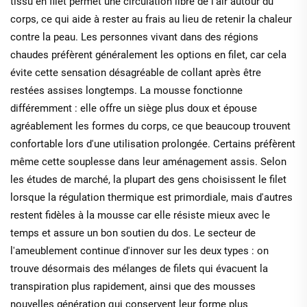
tissu en filet permet une circulation libre de l'air autour du
corps, ce qui aide à rester au frais au lieu de retenir la chaleur
contre la peau. Les personnes vivant dans des régions
chaudes préfèrent généralement les options en filet, car cela
évite cette sensation désagréable de collant après être
restées assises longtemps. La mousse fonctionne
différemment : elle offre un siège plus doux et épouse
agréablement les formes du corps, ce que beaucoup trouvent
confortable lors d'une utilisation prolongée. Certains préfèrent
même cette souplesse dans leur aménagement assis. Selon
les études de marché, la plupart des gens choisissent le filet
lorsque la régulation thermique est primordiale, mais d'autres
restent fidèles à la mousse car elle résiste mieux avec le
temps et assure un bon soutien du dos. Le secteur de
l'ameublement continue d'innover sur les deux types : on
trouve désormais des mélanges de filets qui évacuent la
transpiration plus rapidement, ainsi que des mousses
nouvelles génération qui conservent leur forme plus