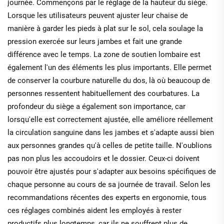
journée. Commençons par le réglage de la hauteur du siège.
Lorsque les utilisateurs peuvent ajuster leur chaise de
manière à garder les pieds à plat sur le sol, cela soulage la
pression exercée sur leurs jambes et fait une grande
différence avec le temps. La zone de soutien lombaire est
également l'un des éléments les plus importants. Elle permet
de conserver la courbure naturelle du dos, là où beaucoup de
personnes ressentent habituellement des courbatures. La
profondeur du siège a également son importance, car
lorsqu'elle est correctement ajustée, elle améliore réellement
la circulation sanguine dans les jambes et s'adapte aussi bien
aux personnes grandes qu'à celles de petite taille. N'oublions
pas non plus les accoudoirs et le dossier. Ceux-ci doivent
pouvoir être ajustés pour s'adapter aux besoins spécifiques de
chaque personne au cours de sa journée de travail. Selon les
recommandations récentes des experts en ergonomie, tous
ces réglages combinés aident les employés à rester
productifs plus longtemps, car ils ne souffrent plus de