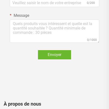
0/200
Message
0/1000
Envoyer
À propos de nous