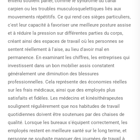
entend souvent parler, comme le syndrome du canal
carpien ou les troubles musculosquelettiques liés aux
mouvements répétitifs. Ce qui rend ces sièges particuliers,
c'est leur capacité à favoriser une meilleure posture assise
et à réduire la pression sur différentes parties du corps,
créant ainsi des espaces de travail où les personnes se
sentent réellement à l'aise, au lieu d'avoir mal en
permanence. En examinant les chiffres, les entreprises qui
investissent dans un bon mobilier assis constatent
généralement une diminution des blessures
professionnelles. Cela représente des économies réelles
sur les frais médicaux, ainsi que des employés plus
satisfaits et fidèles. Les médecins et kinésithérapeutes
soulignent régulièrement que nos habitudes de travail
quotidiennes doivent être soutenues par des chaises de
qualité. Lorsque les bureaux s'équipent correctement, les
employés restent en meilleure santé sur le long terme, et
personne ne souhaite manquer des journées de travail à