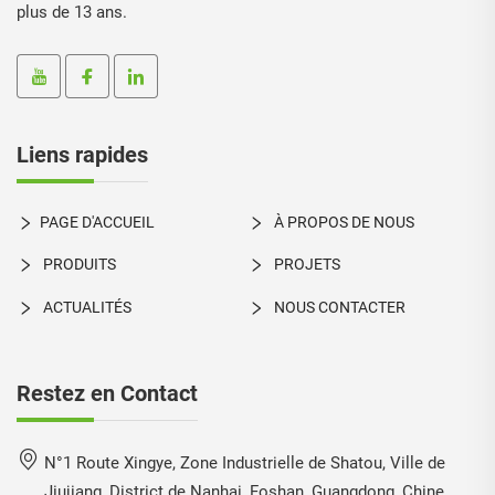
plus de 13 ans.
Liens rapides
PAGE D'ACCUEIL
À PROPOS DE NOUS
PRODUITS
PROJETS
ACTUALITÉS
NOUS CONTACTER
Restez en Contact
N°1 Route Xingye, Zone Industrielle de Shatou, Ville de
Jiujiang, District de Nanhai, Foshan, Guangdong, Chine