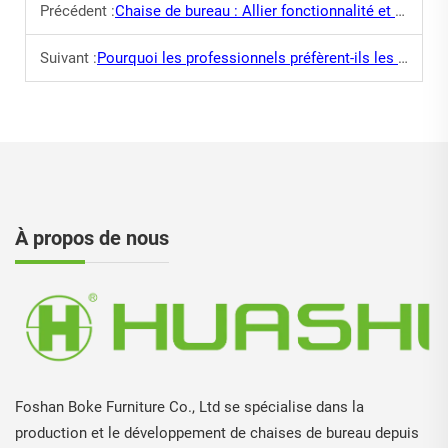
Précédent :
Chaise de bureau : Allier fonctionnalité et style pour votre espace de travail
Suivant :
Pourquoi les professionnels préfèrent-ils les chaises de bureau en filet de chez Boke Furniture ?
À propos de nous
Foshan Boke Furniture Co., Ltd se spécialise dans la
production et le développement de chaises de bureau depuis