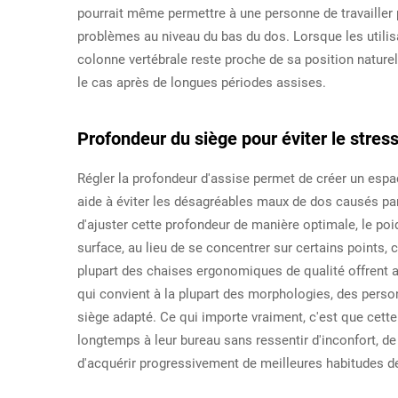
pourrait même permettre à une personne de travaille
problèmes au niveau du bas du dos. Lorsque les utilis
colonne vertébrale reste proche de sa position naturel
le cas après de longues périodes assises.
Profondeur du siège pour éviter le stres
Régler la profondeur d'assise permet de créer un espace
aide à éviter les désagréables maux de dos causés pa
d'ajuster cette profondeur de manière optimale, le poi
surface, au lieu de se concentrer sur certains points, c
plupart des chaises ergonomiques de qualité offrent a
qui convient à la plupart des morphologies, des person
siège adapté. Ce qui importe vraiment, c'est que cette
longtemps à leur bureau sans ressentir d'inconfort, de 
d'acquérir progressivement de meilleures habitudes d