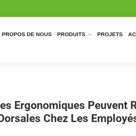
 PROPOS DE NOUS
PRODUITS
PROJETS
AC
s Ergonomiques Peuvent R
Dorsales Chez Les Employé