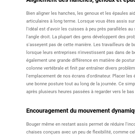
Bien aligner les hanches, les genoux et les épaules ai
articulaires à long terme. Lorsque vous êtes assis su
l'idéal est d'avoir les cuisses à peu près parallèles a
l'angle droit. La plupart des gens développent des pr
s'asseyent pas de cette manière. Les travailleurs de 
lorsque leurs entreprises n'investissent pas dans de b
également une grande différence en matière de postu
colonne vertébrale et finit par entraîner divers probl
l'emplacement de nos écrans d'ordinateur. Placer les 
une bonne posture tout au long de la journée. Ce sim
après plusieurs heures passées à regarder vers le bas
Encouragement du mouvement dynamiq
Bouger même en restant assis permet de réduire l'inco
chaises conçues avec un peu de flexibilité, comme cel