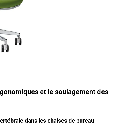
ergonomiques et le soulagement des
ertébrale dans les chaises de bureau