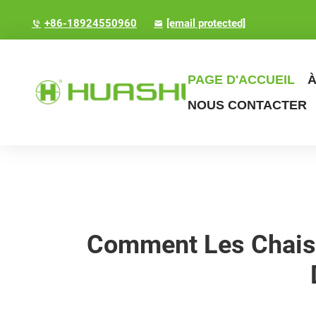
+86-18924550960
[email protected]
PAGE D'ACCUEIL
À
NOUS CONTACTER
Comment Les Chaise