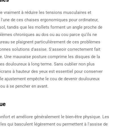
de vraiment à réduire les tensions musculaires et
r l'une de ces chaises ergonomiques pour ordinateur,
u sol, tandis que les mollets forment un angle proche de
oblèmes chroniques au dos ou au cou parce qu'ils ne
bureau se plaignent particulièrement de ces problèmes
onnes solutions d'assise. S'asseoir correctement fait
re. Une mauvaise posture comprime les disques de la
èmes douloureux à long terme. Sans oublier non plus
écrans à hauteur des yeux est essentiel pour conserver
ple ajustement empêche le cou de devenir douloureux
 ou à se pencher en avant.
ue
nfort et améliore généralement le bien-être physique. Les
les qui basculent légèrement ou permettent à l'assise de