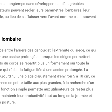
r plus longtemps sans développer ces désagréables
ateurs peuvent régler leurs paramètres lombaires, leur
le, au lieu de s'affaisser vers l'avant comme c'est souvent
s lombaire
 entre l'arrière des genoux et l'extrémité du siège, ce qui
r une assise prolongée. Lorsque les sièges permettent
ds du corps se répartit plus uniformément sur toute la
e qui réduit la fatigue liée à une assise prolongée. La
ujourd'hui une plage d'ajustement d'environ 5 à 10 cm, ce
nes de petite taille aux plus grandes, à la recherche d'un
 fonction simple permette aux utilisateurs de rester plus
maintenir leur productivité tout au long de la journée et
e posture.