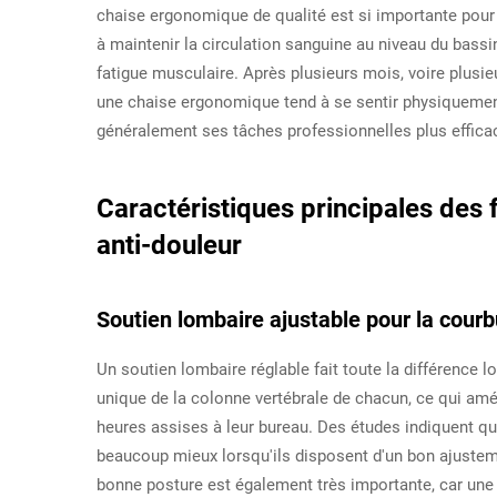
chaise ergonomique de qualité est si importante pour 
à maintenir la circulation sanguine au niveau du bassin
fatigue musculaire. Après plusieurs mois, voire plusieu
une chaise ergonomique tend à se sentir physiquement
généralement ses tâches professionnelles plus effica
Caractéristiques principales des
anti-douleur
Soutien lombaire ajustable pour la courb
Un soutien lombaire réglable fait toute la différence lo
unique de la colonne vertébrale de chacun, ce qui amé
heures assises à leur bureau. Des études indiquent q
beaucoup mieux lorsqu'ils disposent d'un bon ajustem
bonne posture est également très importante, car une