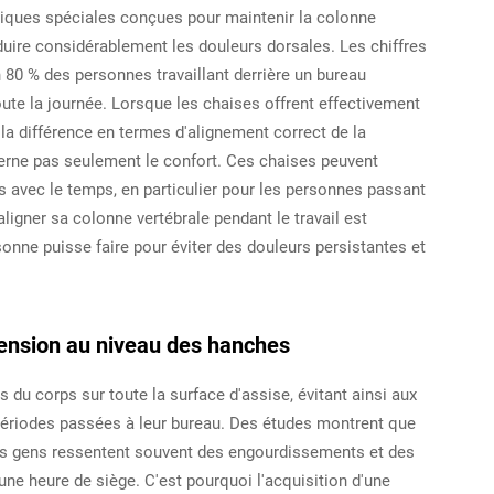
iques spéciales conçues pour maintenir la colonne
éduire considérablement les douleurs dorsales. Les chiffres
 80 % des personnes travaillant derrière un bureau
oute la journée. Lorsque les chaises offrent effectivement
 la différence en termes d'alignement correct de la
erne pas seulement le confort. Ces chaises peuvent
 avec le temps, en particulier pour les personnes passant
ligner sa colonne vertébrale pendant le travail est
nne puisse faire pour éviter des douleurs persistantes et
 tension au niveau des hanches
du corps sur toute la surface d'assise, évitant ainsi aux
périodes passées à leur bureau. Des études montrent que
 les gens ressentent souvent des engourdissements et des
ne heure de siège. C'est pourquoi l'acquisition d'une