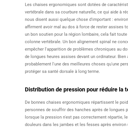
Les chaises ergonomiques sont dotées de caractérist
vertébrale dans sa courbure naturelle, ce qui aide à r
nous disent aussi quelque chose d'important : environ
affirment avoir mal au dos à force de rester assises t
un bon soutien pour la région lombaire, cela fait toute
colonne vertébrale. Un bon alignement spinal ne conc
empêcher l'apparition de problèmes chroniques au dos
de longues heures assises devant un ordinateur. Bien a
probablement l'une des meilleures choses qu'une perso
protéger sa santé dorsale à long terme.
Distribution de pression pour réduire la
De bonnes chaises ergonomiques répartissent le poids 
personnes de souffrir des hanches après de longues 
lorsque la pression n'est pas correctement répartie,
douleurs dans les jambes et les fesses après environ u