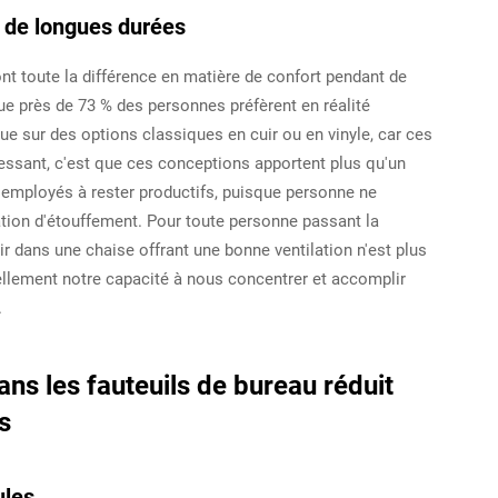
r de longues durées
t toute la différence en matière de confort pendant de
ue près de 73 % des personnes préfèrent en réalité
que sur des options classiques en cuir ou en vinyle, car ces
éressant, c'est que ces conceptions apportent plus qu'un
s employés à rester productifs, puisque personne ne
sation d'étouffement. Pour toute personne passant la
ir dans une chaise offrant une bonne ventilation n'est plus
ellement notre capacité à nous concentrer et accomplir
.
s les fauteuils de bureau réduit
s
ules