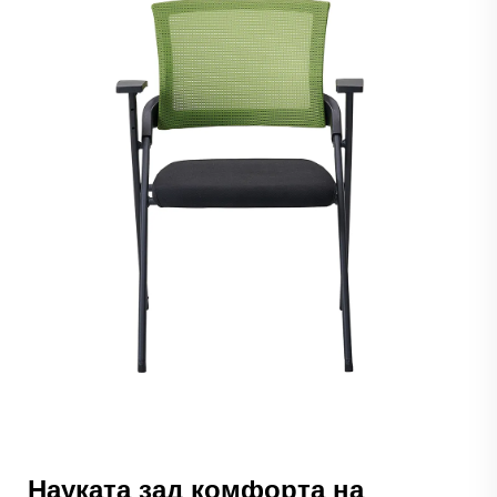
Науката зад комфорта на