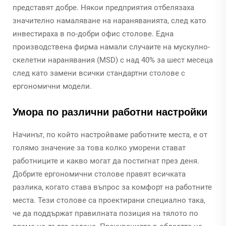
представят добре. Някои предприятия отбелязаха
значително намаляване на нараняванията, след като
инвестираха в по-добри офис столове. Една
производствена фирма намали случаите на мускулно-
скелетни наранявания (MSD) с над 40% за шест месеца
след като замени всички стандартни столове с
ергономични модели.
Умора по различни работни настройки
Начинът, по който настройваме работните места, е от
голямо значение за това колко уморени стават
работниците и какво могат да постигнат през деня.
Добрите ергономични столове правят всичката
разлика, когато става въпрос за комфорт на работните
места. Тези столове са проектирани специално така,
че да поддържат правилната позиция на тялото по