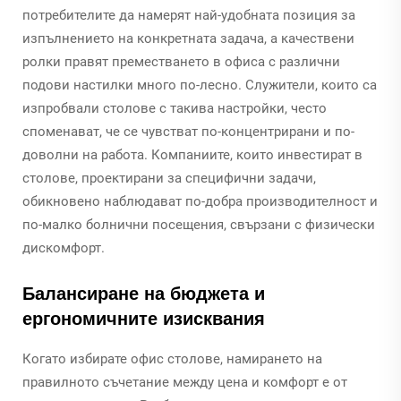
потребителите да намерят най-удобната позиция за
изпълнението на конкретната задача, а качествени
ролки правят преместването в офиса с различни
подови настилки много по-лесно. Служители, които са
изпробвали столове с такива настройки, често
споменават, че се чувстват по-концентрирани и по-
доволни на работа. Компаниите, които инвестират в
столове, проектирани за специфични задачи,
обикновено наблюдават по-добра производителност и
по-малко болнични посещения, свързани с физически
дискомфорт.
Балансиране на бюджета и
ергономичните изисквания
Когато избирате офис столове, намирането на
правилното съчетание между цена и комфорт е от