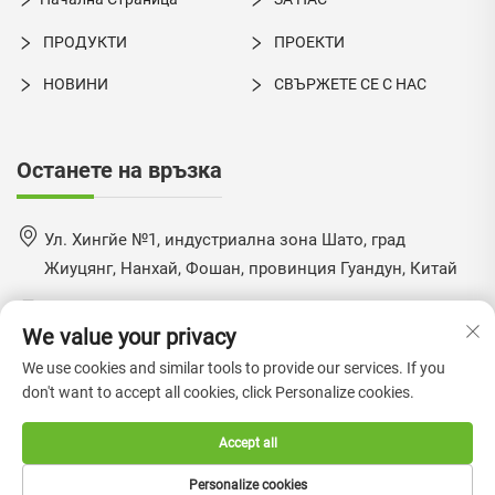
ПРОДУКТИ
ПРОЕКТИ
НОВИНИ
СВЪРЖЕТЕ СЕ С НАС
Останете на връзка
Ул. Хингйе №1, индустриална зона Шато, град
Жиуцянг, Нанхай, Фошан, провинция Гуандун, Китай
+86-18924550960
We value your privacy
[email protected]
We use cookies and similar tools to provide our services. If you
don't want to accept all cookies, click Personalize cookies.
Accept all
Авторско право © 2024 от Foshan Boke Furniture Co., Ltd. —
Политика за поверителност
Personalize cookies