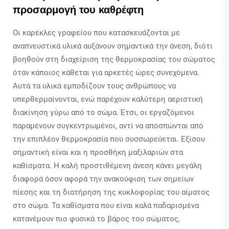
προσαρμογή του καθρέφτη
Οι καρέκλες γραφείου που κατασκευάζονται με
αναπνευστικά υλικά αυξάνουν σημαντικά την άνεση, διότι
βοηθούν στη διαχείριση της θερμοκρασίας του σώματος
όταν κάποιος κάθεται για αρκετές ώρες συνεχόμενα.
Αυτά τα υλικά εμποδίζουν τους ανθρώπους να
υπερθερμαίνονται, ενώ παρέχουν καλύτερη αεριστική
διακίνηση γύρω από το σώμα. Έτσι, οι εργαζόμενοι
παραμένουν συγκεντρωμένοι, αντί να αποσπώνται από
την επιπλέον θερμοκρασία που συσσωρεύεται. Εξίσου
σημαντική είναι και η προσθήκη μαξιλαριών στα
καθίσματα. Η καλή προστιθέμενη άνεση κάνει μεγάλη
διαφορά όσον αφορά την ανακούφιση των σημείων
πίεσης και τη διατήρηση της κυκλοφορίας του αίματος
στο σώμα. Τα καθίσματα που είναι καλά παδαρισμένα
κατανέμουν πιο φυσικά το βάρος του σώματος,