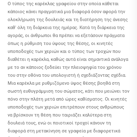
Ο τύπος της καρέκλας γραφείου στην οποία κάθεται
κάποιος κάνει πραγματικά μια διαφορά όσον αφορά την
ολοκλήρωση της δουλειάς και τη διατήρηση της άνεσης
καθ' όλη τη διάρκεια της ημέρας. Κατά τη διάρκεια της
αγοράς, οι άνθρωποι θα πρέπει να εξετάσουν πράγματα
όπως η ρύθμιση του ύψους της θέσης, οι κινητές
υποποδοχές των χεριών και ο τύπος των τροχών που
διαθέτει η καρέκλα, καθώς αυτά είναι σημαντικά ανάλογα
με το αν κάποιος ξοδεύει την πλειοψηφία του χρόνου
του στην οθόνα του υπολογιστή ή σχεδιάζοντας σχέδια.
Μια καρέκλα με ρυθμιζόμενο ύψος θέσης βοηθά στη
σωστή ευθυγράμμιση του σώματος, κάτι που μειώνει τον
πόνο στην πλάτη μετά από ώρες καθίσματος. Οι κινητές
υποποδοχές των χεριών επιτρέπουν στους ανθρώπους
να βρίσκουν τη θέση που ταιριάζει καλύτερα στη
δουλειά τους, ενώ οι ποιοτικοί τροχοί κάνουν τη
διαφορά στη μετακίνηση σε γραφεία με διαφορετικά