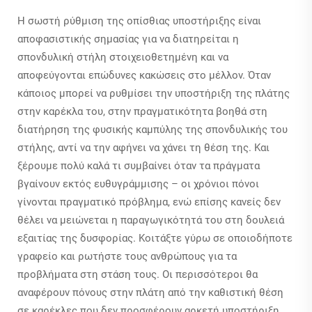
Η σωστή ρύθμιση της οπίσθιας υποστήριξης είναι
αποφασιστικής σημασίας για να διατηρείται η
σπονδυλική στήλη στοιχειοθετημένη και να
αποφεύγονται επώδυνες κακώσεις στο μέλλον. Όταν
κάποιος μπορεί να ρυθμίσει την υποστήριξη της πλάτης
στην καρέκλα του, στην πραγματικότητα βοηθά στη
διατήρηση της φυσικής καμπύλης της σπονδυλικής του
στήλης, αντί να την αφήνει να χάνει τη θέση της. Και
ξέρουμε πολύ καλά τι συμβαίνει όταν τα πράγματα
βγαίνουν εκτός ευθυγράμμισης – οι χρόνιοι πόνοι
γίνονται πραγματικό πρόβλημα, ενώ επίσης κανείς δεν
θέλει να μειώνεται η παραγωγικότητά του στη δουλειά
εξαιτίας της δυσφορίας. Κοιτάξτε γύρω σε οποιοδήποτε
γραφείο και ρωτήστε τους ανθρώπους για τα
προβλήματα στη στάση τους. Οι περισσότεροι θα
αναφέρουν πόνους στην πλάτη από την καθιστική θέση
σε καρέκλες που δεν προσφέρουν αρκετή υποστήριξη.