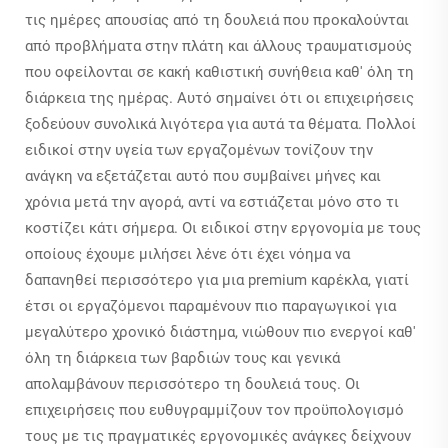
τις ημέρες απουσίας από τη δουλειά που προκαλούνται
από προβλήματα στην πλάτη και άλλους τραυματισμούς
που οφείλονται σε κακή καθιστική συνήθεια καθ' όλη τη
διάρκεια της ημέρας. Αυτό σημαίνει ότι οι επιχειρήσεις
ξοδεύουν συνολικά λιγότερα για αυτά τα θέματα. Πολλοί
ειδικοί στην υγεία των εργαζομένων τονίζουν την
ανάγκη να εξετάζεται αυτό που συμβαίνει μήνες και
χρόνια μετά την αγορά, αντί να εστιάζεται μόνο στο τι
κοστίζει κάτι σήμερα. Οι ειδικοί στην εργονομία με τους
οποίους έχουμε μιλήσει λένε ότι έχει νόημα να
δαπανηθεί περισσότερο για μια premium καρέκλα, γιατί
έτσι οι εργαζόμενοι παραμένουν πιο παραγωγικοί για
μεγαλύτερο χρονικό διάστημα, νιώθουν πιο ενεργοί καθ'
όλη τη διάρκεια των βαρδιών τους και γενικά
απολαμβάνουν περισσότερο τη δουλειά τους. Οι
επιχειρήσεις που ευθυγραμμίζουν τον προϋπολογισμό
τους με τις πραγματικές εργονομικές ανάγκες δείχνουν