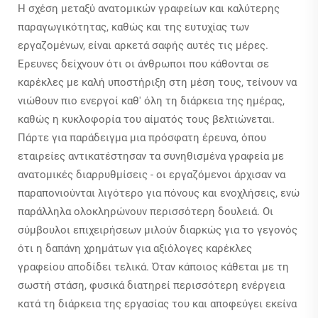
Η σχέση μεταξύ ανατομικών γραφείων και καλύτερης
παραγωγικότητας, καθώς και της ευτυχίας των
εργαζομένων, είναι αρκετά σαφής αυτές τις μέρες.
Έρευνες δείχνουν ότι οι άνθρωποι που κάθονται σε
καρέκλες με καλή υποστήριξη στη μέση τους, τείνουν να
νιώθουν πιο ενεργοί καθ' όλη τη διάρκεια της ημέρας,
καθώς η κυκλοφορία του αίματός τους βελτιώνεται.
Πάρτε για παράδειγμα μια πρόσφατη έρευνα, όπου
εταιρείες αντικατέστησαν τα συνηθισμένα γραφεία με
ανατομικές διαρρυθμίσεις - οι εργαζόμενοι άρχισαν να
παραπονιούνται λιγότερο για πόνους και ενοχλήσεις, ενώ
παράλληλα ολοκληρώνουν περισσότερη δουλειά. Οι
σύμβουλοι επιχειρήσεων μιλούν διαρκώς για το γεγονός
ότι η δαπάνη χρημάτων για αξιόλογες καρέκλες
γραφείου αποδίδει τελικά. Όταν κάποιος κάθεται με τη
σωστή στάση, φυσικά διατηρεί περισσότερη ενέργεια
κατά τη διάρκεια της εργασίας του και αποφεύγει εκείνα