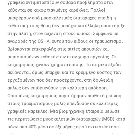
γραφεία αντιμετωπίζουν σοβαρά προβλήματα όταν
κάθονται σε κακοφτιαγμένες καρέκλες. Πολλοί
υποφέρουν από μυοσκελετικές διαταραχές επειδή η
καθιστική τους θέση δεν παρέχει κατάλληλη υποστήριξη
στην πλάτη, στον αυχένα ή στους ώμους. Σύμφωνα με
αναφορές της OSHA, αυτού του είδους οι τραυματισμοί
βρίσκονται επικεφαλής στις αιτίες απουσιών και
περιορισμένων καθηκόντων στον χώρο εργασίας. Οι
επιχειρήσεις χάνουν χρήματα επίσης. Τα ιατρικά έξοδα
αυξάνονται, όμως υπάρχει και το κρυμμένο κόστος των
εργαζομένων που δεν προσέρχονται στη δουλειά ή
απλώς δεν επιδεικνύουν την καλύτερη απόδοση.
Ορισμένες επιχειρήσεις παρατήρησαν αισθητή μείωση
στους τραυματισμούς μόλις επένδυσαν σε καλύτερες
γραφικές καρέκλες. Μια βιομηχανική εταιρεία μείωσε
τις περιπτώσεις μυοσκελετικών διαταραχών (MSD) κατά
πάνω από 40% μέσα σε έξι μήνες αφού αντικατέστησε