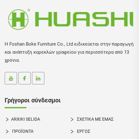
Η Foshan Boke Furniture Co., Ltd ειδικεύεται στην παραγωγή
και ανάπτυξη καρεκλών γραφείου για περισσότερα από 13
χρόνια.
Γρήγοροι σύνδεσμοι
ARXIKI SELIDA
ΣΧΕΤΙΚΑ ΜΕ ΕΜΑΣ
ΠΡΟΪΟΝΤΑ
ΕΡΓΟΣ