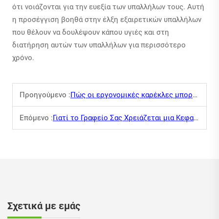
ότι νοιάζονται για την ευεξία των υπαλλήλων τους. Αυτή
η προσέγγιση βοηθά στην έλξη εξαιρετικών υπαλλήλων
που θέλουν να δουλέψουν κάπου υγιές και στη
διατήρηση αυτών των υπαλλήλων για περισσότερο
χρόνο.
Προηγούμενο :
Πώς οι εργονομικές καρέκλες μπορούν να μειώσουν τον πόνο στην πλάτη των εργαζομένων
Επόμενο :
Γιατί το Γραφείο Σας Χρειάζεται μια Κεφαλή για Χαλάρωση
Σχετικά με εμάς