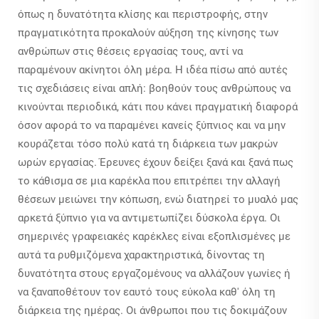
όπως η δυνατότητα κλίσης και περιστροφής, στην
πραγματικότητα προκαλούν αύξηση της κίνησης των
ανθρώπων στις θέσεις εργασίας τους, αντί να
παραμένουν ακίνητοι όλη μέρα. Η ιδέα πίσω από αυτές
τις σχεδιάσεις είναι απλή: βοηθούν τους ανθρώπους να
κινούνται περιοδικά, κάτι που κάνει πραγματική διαφορά
όσον αφορά το να παραμένει κανείς ξύπνιος και να μην
κουράζεται τόσο πολύ κατά τη διάρκεια των μακρών
ωρών εργασίας. Έρευνες έχουν δείξει ξανά και ξανά πως
το κάθισμα σε μια καρέκλα που επιτρέπει την αλλαγή
θέσεων μειώνει την κόπωση, ενώ διατηρεί το μυαλό μας
αρκετά ξύπνιο για να αντιμετωπίζει δύσκολα έργα. Οι
σημερινές γραφειακές καρέκλες είναι εξοπλισμένες με
αυτά τα ρυθμιζόμενα χαρακτηριστικά, δίνοντας τη
δυνατότητα στους εργαζομένους να αλλάζουν γωνίες ή
να ξαναποθέτουν τον εαυτό τους εύκολα καθ' όλη τη
διάρκεια της ημέρας. Οι άνθρωποι που τις δοκιμάζουν