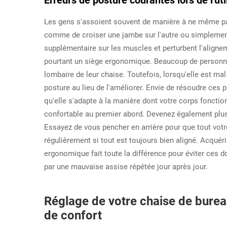
Erreurs de posture courantes lors de l'u
Les gens s'assoient souvent de manière à ne même pa
comme de croiser une jambe sur l'autre ou simplement
supplémentaire sur les muscles et perturbent l'alignem
pourtant un siège ergonomique. Beaucoup de personnes
lombaire de leur chaise. Toutefois, lorsqu'elle est mal
posture au lieu de l'améliorer. Envie de résoudre ce
qu'elle s'adapte à la manière dont votre corps foncti
confortable au premier abord. Devenez également plus 
Essayez de vous pencher en arrière pour que tout votre
régulièrement si tout est toujours bien aligné. Acquéri
ergonomique fait toute la différence pour éviter ces 
par une mauvaise assise répétée jour après jour.
Réglage de votre chaise de bur
de confort