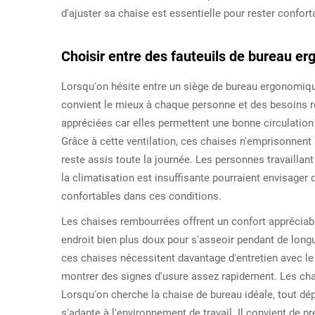
d'ajuster sa chaise est essentielle pour rester confor
Choisir entre des fauteuils de bureau e
Lorsqu'on hésite entre un siège de bureau ergonomique
convient le mieux à chaque personne et des besoins réel
appréciées car elles permettent une bonne circulation d
Grâce à cette ventilation, ces chaises n'emprisonnent
reste assis toute la journée. Les personnes travaill
la climatisation est insuffisante pourraient envisager 
confortables dans ces conditions.
Les chaises rembourrées offrent un confort appréciab
endroit bien plus doux pour s'asseoir pendant de longu
ces chaises nécessitent davantage d'entretien avec le
montrer des signes d'usure assez rapidement. Les chais
Lorsqu'on cherche la chaise de bureau idéale, tout dé
s'adapte à l'environnement de travail. Il convient de pr