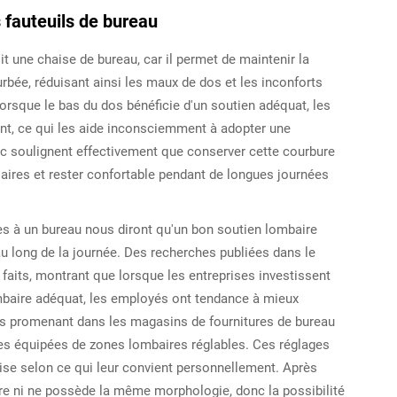
 fauteuils de bureau
t une chaise de bureau, car il permet de maintenir la
rbée, réduisant ainsi les maux de dos et les inconforts
rsque le bas du dos bénéficie d'un soutien adéquat, les
ant, ce qui les aide inconsciemment à adopter une
ic soulignent effectivement que conserver cette courbure
laires et rester confortable pendant de longues journées
s à un bureau nous diront qu'un bon soutien lombaire
au long de la journée. Des recherches publiées dans le
faits, montrant que lorsque les entreprises investissent
baire adéquat, les employés ont tendance à mieux
ous promenant dans les magasins de fournitures de bureau
s équipées de zones lombaires réglables. Ces réglages
sise selon ce qui leur convient personnellement. Après
re ni ne possède la même morphologie, donc la possibilité