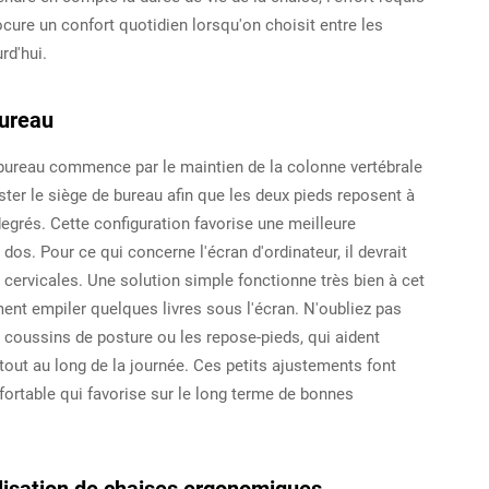
rocure un confort quotidien lorsqu'on choisit entre les
rd'hui.
bureau
 bureau commence par le maintien de la colonne vertébrale
ster le siège de bureau afin que les deux pieds reposent à
degrés. Cette configuration favorise une meilleure
 dos. Pour ce qui concerne l'écran d'ordinateur, il devrait
s cervicales. Une solution simple fonctionne très bien à cet
ent empiler quelques livres sous l'écran. N'oubliez pas
coussins de posture ou les repose-pieds, qui aident
tout au long de la journée. Ces petits ajustements font
nfortable qui favorise sur le long terme de bonnes