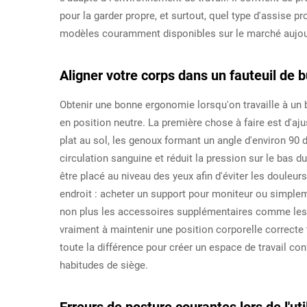
pour la garder propre, et surtout, quel type d'assise p
modèles couramment disponibles sur le marché aujou
Aligner votre corps dans un fauteuil de 
Obtenir une bonne ergonomie lorsqu'on travaille à un
en position neutre. La première chose à faire est d'aju
plat au sol, les genoux formant un angle d'environ 90 
circulation sanguine et réduit la pression sur le bas du
être placé au niveau des yeux afin d'éviter les douleur
endroit : acheter un support pour moniteur ou simplem
non plus les accessoires supplémentaires comme les 
vraiment à maintenir une position corporelle correcte 
toute la différence pour créer un espace de travail co
habitudes de siège.