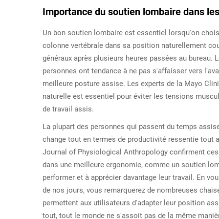
Importance du soutien lombaire dans les
Un bon soutien lombaire est essentiel lorsqu'on choisi
colonne vertébrale dans sa position naturellement cou
généraux après plusieurs heures passées au bureau. Lo
personnes ont tendance à ne pas s'affaisser vers l'av
meilleure posture assise. Les experts de la Mayo Clin
naturelle est essentiel pour éviter les tensions muscu
de travail assis.
La plupart des personnes qui passent du temps assise
change tout en termes de productivité ressentie tout 
Journal of Physiological Anthropology confirment ces 
dans une meilleure ergonomie, comme un soutien lom
performer et à apprécier davantage leur travail. En v
de nos jours, vous remarquerez de nombreuses chaise
permettent aux utilisateurs d'adapter leur position as
tout, tout le monde ne s'assoit pas de la même maniè