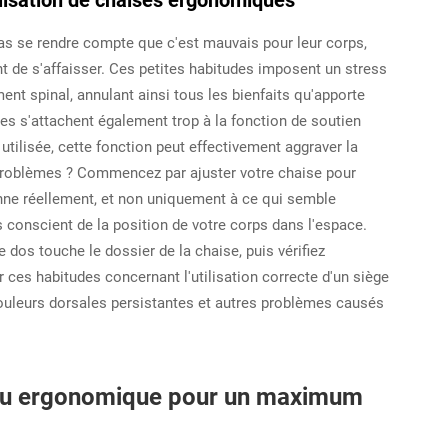
tilisation de chaises ergonomiques
s se rendre compte que c'est mauvais pour leur corps,
 de s'affaisser. Ces petites habitudes imposent un stress
ent spinal, annulant ainsi tous les bienfaits qu'apporte
 s'attachent également trop à la fonction de soutien
 utilisée, cette fonction peut effectivement aggraver la
s problèmes ? Commencez par ajuster votre chaise pour
onne réellement, et non uniquement à ce qui semble
conscient de la position de votre corps dans l'espace.
 dos touche le dossier de la chaise, puis vérifiez
r ces habitudes concernant l'utilisation correcte d'un siège
douleurs dorsales persistantes et autres problèmes causés
eau ergonomique pour un maximum