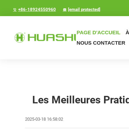
+86-18924550960
[email protected]
PAGE D'ACCUEIL
À
NOUS CONTACTER
Les Meilleures Prati
2025-03-18 16:58:02