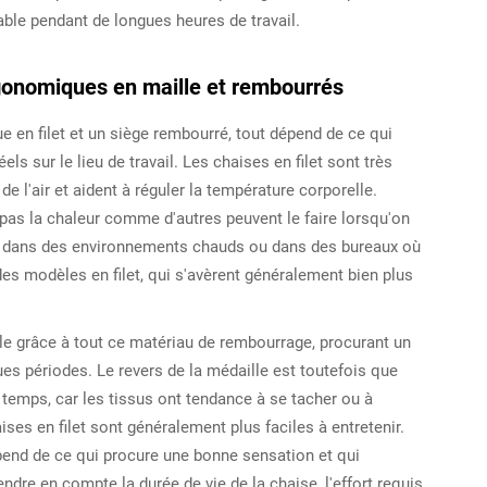
table pendant de longues heures de travail.
rgonomiques en maille et rembourrés
 en filet et un siège rembourré, tout dépend de ce qui
s sur le lieu de travail. Les chaises en filet sont très
e l'air et aident à réguler la température corporelle.
 pas la chaleur comme d'autres peuvent le faire lorsqu'on
ant dans des environnements chauds ou dans des bureaux où
des modèles en filet, qui s'avèrent généralement bien plus
le grâce à tout ce matériau de rembourrage, procurant un
es périodes. Le revers de la médaille est toutefois que
 temps, car les tissus ont tendance à se tacher ou à
es en filet sont généralement plus faciles à entretenir.
pend de ce qui procure une bonne sensation et qui
endre en compte la durée de vie de la chaise, l'effort requis