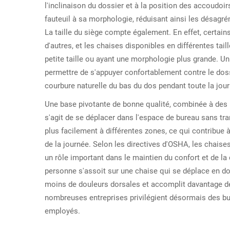
l'inclinaison du dossier et à la position des accoudoi
fauteuil à sa morphologie, réduisant ainsi les désagr
La taille du siège compte également. En effet, certain
d'autres, et les chaises disponibles en différentes tail
petite taille ou ayant une morphologie plus grande. Un
permettre de s'appuyer confortablement contre le dos
courbure naturelle du bas du dos pendant toute la jour
Une base pivotante de bonne qualité, combinée à des ro
s'agit de se déplacer dans l'espace de bureau sans tr
plus facilement à différentes zones, ce qui contribue à
de la journée. Selon les directives d'OSHA, les chais
un rôle important dans le maintien du confort et de la 
personne s'assoit sur une chaise qui se déplace en do
moins de douleurs dorsales et accomplit davantage de
nombreuses entreprises privilégient désormais des bu
employés.