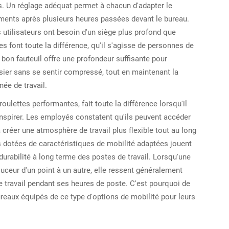
rs. Un réglage adéquat permet à chacun d'adapter le
éments après plusieurs heures passées devant le bureau.
s utilisateurs ont besoin d'un siège plus profond que
les font toute la différence, qu'il s'agisse de personnes de
 bon fauteuil offre une profondeur suffisante pour
sier sans se sentir compressé, tout en maintenant la
née de travail.
ulettes performantes, fait toute la différence lorsqu'il
anspirer. Les employés constatent qu'ils peuvent accéder
 créer une atmosphère de travail plus flexible tout au long
es dotées de caractéristiques de mobilité adaptées jouent
durabilité à long terme des postes de travail. Lorsqu'une
uceur d'un point à un autre, elle ressent généralement
 travail pendant ses heures de poste. C'est pourquoi de
reaux équipés de ce type d'options de mobilité pour leurs