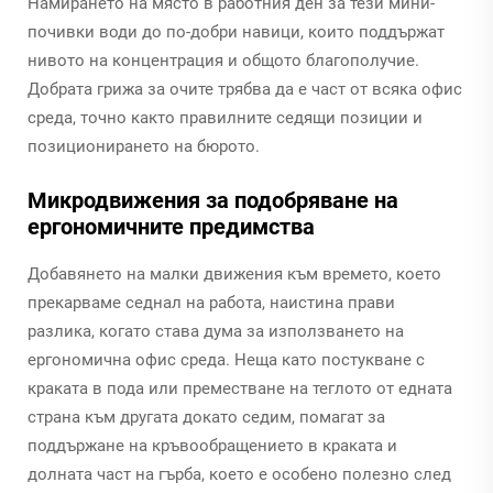
Намирането на място в работния ден за тези мини-
почивки води до по-добри навици, които поддържат
нивото на концентрация и общото благополучие.
Добрата грижа за очите трябва да е част от всяка офис
среда, точно както правилните седящи позиции и
позиционирането на бюрото.
Микродвижения за подобряване на
ергономичните предимства
Добавянето на малки движения към времето, което
прекарваме седнал на работа, наистина прави
разлика, когато става дума за използването на
ергономична офис среда. Неща като постукване с
краката в пода или преместване на теглото от едната
страна към другата докато седим, помагат за
поддържане на кръвообращението в краката и
долната част на гърба, което е особено полезно след