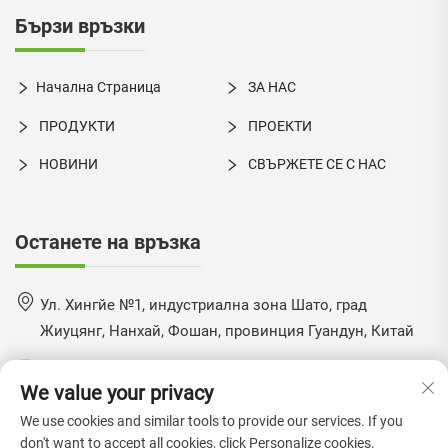
Бързи връзки
Начална Страница
ЗА НАС
ПРОДУКТИ
ПРОЕКТИ
НОВИНИ
СВЪРЖЕТЕ СЕ С НАС
Останете на връзка
Ул. Хингйе №1, индустриална зона Шато, град
Жиуцянг, Нанхай, Фошан, провинция Гуандун, Китай
+86-18924550960
We value your privacy
[email protected]
We use cookies and similar tools to provide our services. If you
don't want to accept all cookies, click Personalize cookies.